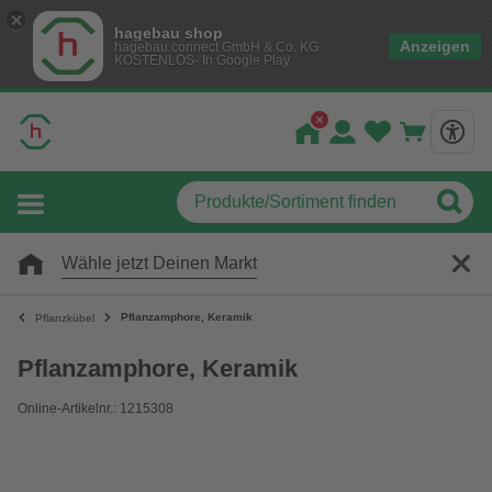
hagebau shop
Anzeigen
hagebau connect GmbH & Co. KG
KOSTENLOS- In Google Play
Wähle jetzt Deinen Markt
Pflanzamphore, Keramik
Pflanzkübel
Pflanzamphore, Keramik
Online-Artikelnr.: 1215308