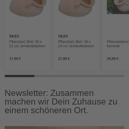
SILEX
SILEX
Pflanztopf, ØxH: 30 x
Pflanztopf, ØxH: 36 x
Pflanzamphor
21 cm, terrakottafarben
24 cm, terrakottafarben
Keramik
17,99 €
27,99 €
29,99 €
Newsletter: Zusammen
machen wir Dein Zuhause zu
einem schöneren Ort.