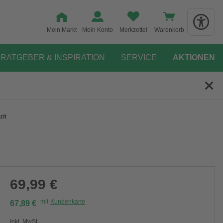
Mein Markt
Mein Konto
Merkzettel
Warenkorb
RATGEBER & INSPIRATION
SERVICE
AKTIONEN
zit
69,99 €
mit
Kundenkarte
67,89 €
Inkl. MwSt.