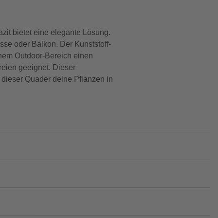
t bietet eine elegante Lösung.
asse oder Balkon. Der Kunststoff-
inem Outdoor-Bereich einen
reien geeignet. Dieser
 dieser Quader deine Pflanzen in