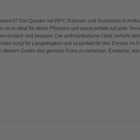
bereich? Der Quader mit WPC Rahmen und Aluminium in Anthrazi
st er ideal für deine Pflanzen und passt perfekt auf jede Terr
en einfach und bequem. Die anthrazitfarbene Optik verleiht de
n sorgt für Langlebigkeit und ist perfekt für den Einsatz im F
um deinem Garten das gewisse Extra zu verleihen. Entdecke, wie