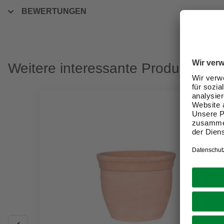
BEWERTUNGEN
Weitere interessante Produkte