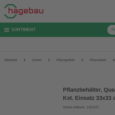
SORTIMENT
Startseite
Garten
Pflanzgefäße
Pflanzkübel
Pflanzbehälter, Q
Kst. Einsatz 33x33 
Online-Artikelnr.: 1451157