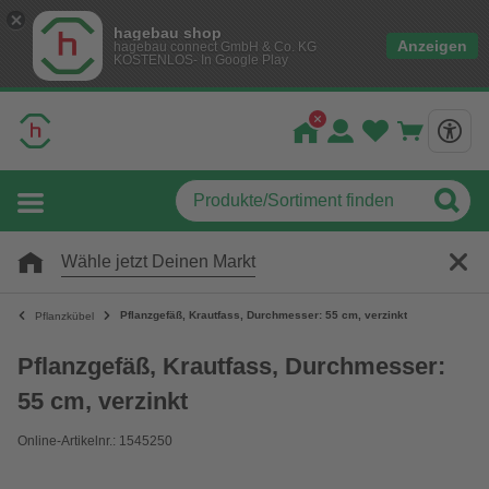
hagebau shop
Anzeigen
hagebau connect GmbH & Co. KG
KOSTENLOS- In Google Play
Wähle jetzt Deinen Markt
Pflanzgefäß, Krautfass, Durchmesser: 55 cm, verzinkt
Pflanzkübel
Pflanzgefäß, Krautfass, Durchmesser:
55 cm, verzinkt
Online-Artikelnr.: 1545250