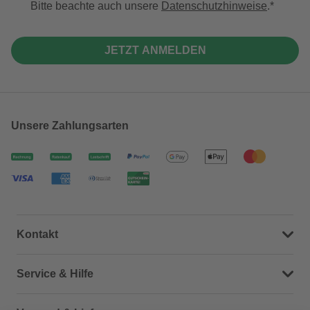
Bitte beachte auch unsere
Datenschutzhinweise
.
JETZT ANMELDEN
Unsere Zahlungsarten
Kontakt
Dein Kontakt zu uns
Service & Hilfe