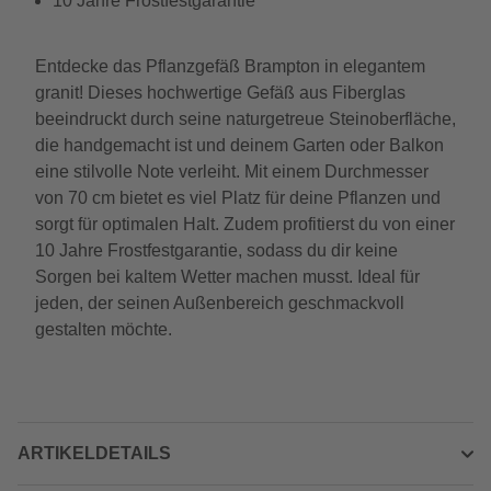
10 Jahre Frostfestgarantie
Entdecke das Pflanzgefäß Brampton in elegantem
granit! Dieses hochwertige Gefäß aus Fiberglas
beeindruckt durch seine naturgetreue Steinoberfläche,
die handgemacht ist und deinem Garten oder Balkon
eine stilvolle Note verleiht. Mit einem Durchmesser
von 70 cm bietet es viel Platz für deine Pflanzen und
sorgt für optimalen Halt. Zudem profitierst du von einer
10 Jahre Frostfestgarantie, sodass du dir keine
Sorgen bei kaltem Wetter machen musst. Ideal für
jeden, der seinen Außenbereich geschmackvoll
gestalten möchte.
ARTIKELDETAILS