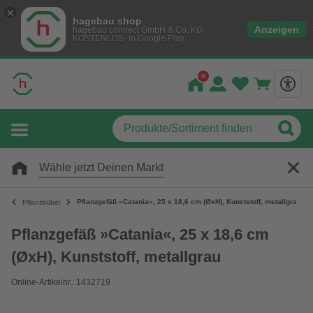
hagebau shop
Anzeigen
hagebau connect GmbH & Co. KG
KOSTENLOS- In Google Play
Wähle jetzt Deinen Markt
Pflanzgefäß »Catania«, 25 x 18,6 cm (ØxH), Kunststoff, metallgrau
Pflanzkübel
Pflanzgefäß »Catania«, 25 x 18,6 cm
(ØxH), Kunststoff, metallgrau
Online-Artikelnr.: 1432719