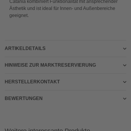
Catania kombiniert Funktionalität mit ansprechender
Ästhetik und ist ideal für Innen- und Außenbereiche
geeignet.
ARTIKELDETAILS
HINWEISE ZUR MARKTRESERVIERUNG
HERSTELLERKONTAKT
BEWERTUNGEN
Weitere interessante Produkte