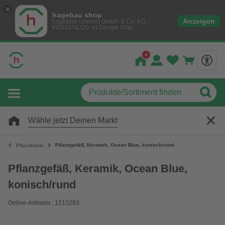
hagebau shop
Anzeigen
hagebau connect GmbH & Co. KG
KOSTENLOS- In Google Play
Wähle jetzt Deinen Markt
Pflanzgefäß, Keramik, Ocean Blue, konisch/rund
Pflanzkübel
Pflanzgefäß, Keramik, Ocean Blue,
konisch/rund
Online-Artikelnr.: 1215283