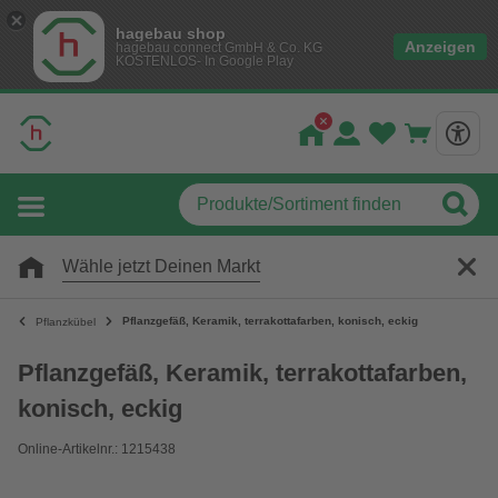
hagebau shop
Anzeigen
hagebau connect GmbH & Co. KG
KOSTENLOS- In Google Play
Wähle jetzt Deinen Markt
Pflanzgefäß, Keramik, terrakottafarben, konisch, eckig
Pflanzkübel
Pflanzgefäß, Keramik, terrakottafarben,
konisch, eckig
Online-Artikelnr.: 1215438