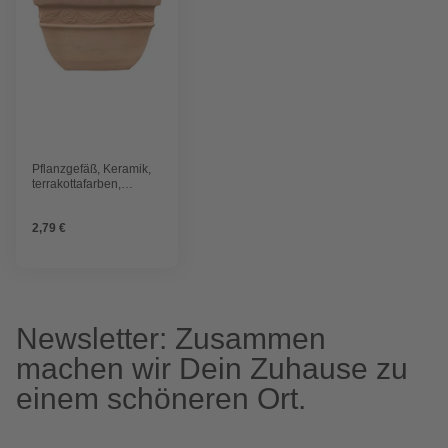
Pflanzgefäß, Keramik,
terrakottafarben,
konisch, eckig
2,79 €
Newsletter: Zusammen
machen wir Dein Zuhause zu
einem schöneren Ort.