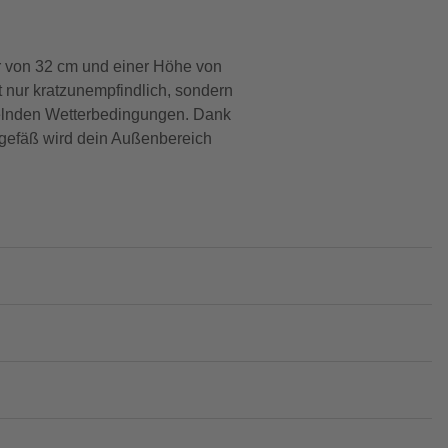
 von 32 cm und einer Höhe von
ht nur kratzunempfindlich, sondern
hselnden Wetterbedingungen. Dank
nzgefäß wird dein Außenbereich