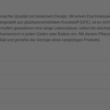
emachte Qualität mit modernem Design. Mit einem Durchmesser
ergestellt aus glasfaserverstärktem Kunststoff (GFK), ist es nic
nschaften garantieren eine lange Lebensdauer, selbst bei wec
h harmonisch in jeden Garten oder Balkon ein. Mit diesem Pfla
alität und genieße die Vorzüge eines langlebigen Produkts.