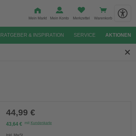
Mein Markt
Mein Konto
Merkzettel
Warenkorb
RATGEBER & INSPIRATION
SERVICE
AKTIONEN
44,99 €
mit
Kundenkarte
43,64 €
Inkl. MwSt.