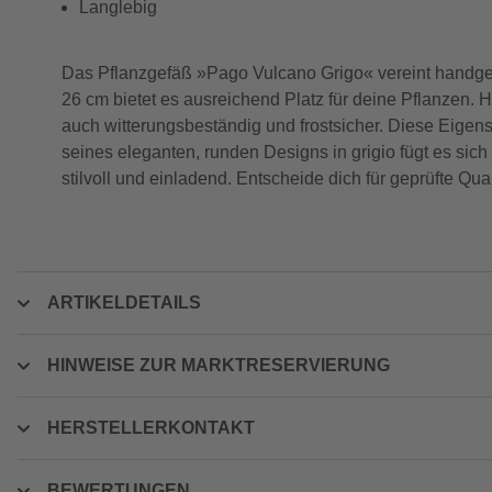
Langlebig
Das Pflanzgefäß »Pago Vulcano Grigo« vereint handg
26 cm bietet es ausreichend Platz für deine Pflanzen. H
auch witterungsbeständig und frostsicher. Diese Eige
seines eleganten, runden Designs in grigio fügt es sic
stilvoll und einladend. Entscheide dich für geprüfte Qu
ARTIKELDETAILS
HINWEISE ZUR MARKTRESERVIERUNG
HERSTELLERKONTAKT
BEWERTUNGEN