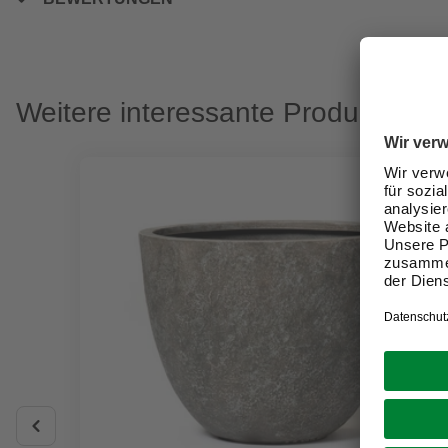
Weitere interessante Produkte