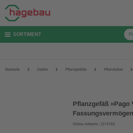
SORTIMENT
Startseite
Garten
Pflanzgefäße
Pflanzkübel
Pflanzgefäß »Pago V
Fassungsvermöge
Online-Artikelnr.: 1574783