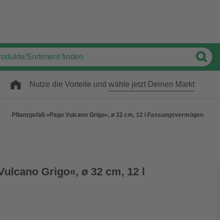
Nutze die Vorteile und
wähle jetzt Deinen Markt
Pflanzgefäß »Pago Vulcano Grigo«, ø 32 cm, 12 l Fassungsvermögen
ulcano Grigo«, ø 32 cm, 12 l
n