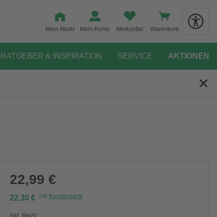
Mein Markt
Mein Konto
Merkzettel
Warenkorb
RATGEBER & INSPIRATION
SERVICE
AKTIONEN
22,99 €
mit
Kundenkarte
22,30 €
Inkl. MwSt.