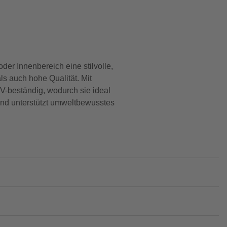
er Innenbereich eine stilvolle,
ls auch hohe Qualität. Mit
UV-beständig, wodurch sie ideal
und unterstützt umweltbewusstes