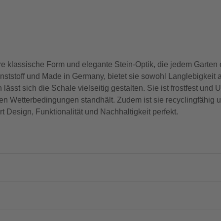
klassische Form und elegante Stein-Optik, die jedem Garten od
nststoff und Made in Germany, bietet sie sowohl Langlebigkeit a
sst sich die Schale vielseitig gestalten. Sie ist frostfest und 
en Wetterbedingungen standhält. Zudem ist sie recyclingfähig 
Design, Funktionalität und Nachhaltigkeit perfekt.