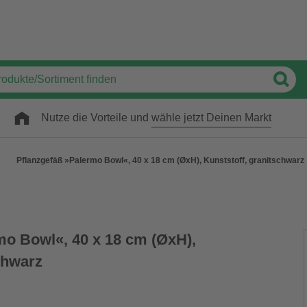
Nutze die Vorteile und
wähle jetzt Deinen Markt
Pflanzgefäß »Palermo Bowl«, 40 x 18 cm (ØxH), Kunststoff, granitschwarz
mo Bowl«, 40 x 18 cm (ØxH),
chwarz