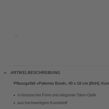
ARTIKELBESCHREIBUNG
Pflanzgefäß »Palermo Bowl«, 40 x 18 cm (ØxH), Kuns
in klassischer Form und eleganter Stein-Optik
aus hochwertigem Kunststoff