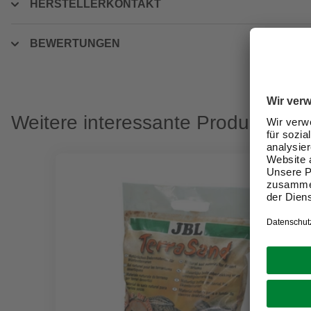
HERSTELLERKONTAKT
BEWERTUNGEN
Weitere interessante Produkte