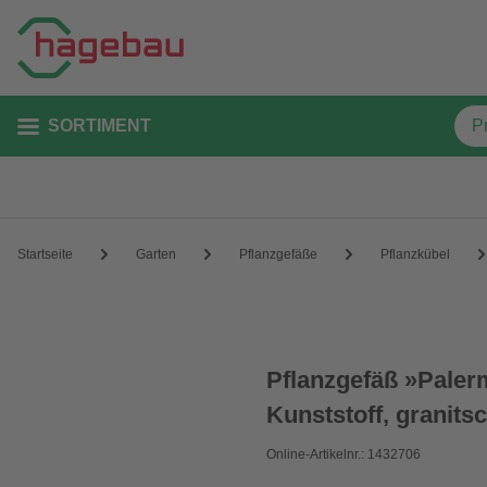
SORTIMENT
Startseite
Garten
Pflanzgefäße
Pflanzkübel
Pflanzgefäß »Paler
Kunststoff, granits
Online-Artikelnr.: 1432706