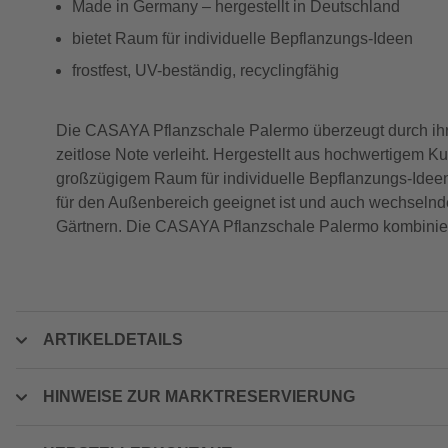
Made in Germany – hergestellt in Deutschland
bietet Raum für individuelle Bepflanzungs-Ideen
frostfest, UV-beständig, recyclingfähig
Die CASAYA Pflanzschale Palermo überzeugt durch ihre 
zeitlose Note verleiht. Hergestellt aus hochwertigem Ku
großzügigem Raum für individuelle Bepflanzungs-Ideen lä
für den Außenbereich geeignet ist und auch wechselnd
Gärtnern. Die CASAYA Pflanzschale Palermo kombiniert 
ARTIKELDETAILS
HINWEISE ZUR MARKTRESERVIERUNG