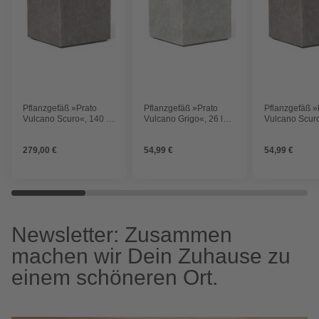
Pflanzgefäß »Prato
Pflanzgefäß »Prato
Pflanzgefäß »
Vulcano Scuro«, 140 l
Vulcano Grigo«, 26 l
Vulcano Scuro
Fassungsvermögen
Fassungsvermögen
Fassungsver
279,00 €
54,99 €
54,99 €
Newsletter: Zusammen
machen wir Dein Zuhause zu
einem schöneren Ort.