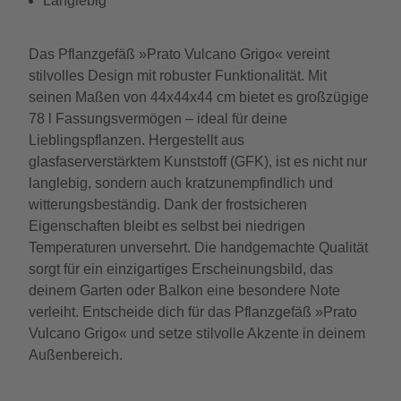
Langlebig
Das Pflanzgefäß »Prato Vulcano Grigo« vereint
stilvolles Design mit robuster Funktionalität. Mit
seinen Maßen von 44x44x44 cm bietet es großzügige
78 l Fassungsvermögen – ideal für deine
Lieblingspflanzen. Hergestellt aus
glasfaserverstärktem Kunststoff (GFK), ist es nicht nur
langlebig, sondern auch kratzunempfindlich und
witterungsbeständig. Dank der frostsicheren
Eigenschaften bleibt es selbst bei niedrigen
Temperaturen unversehrt. Die handgemachte Qualität
sorgt für ein einzigartiges Erscheinungsbild, das
deinem Garten oder Balkon eine besondere Note
verleiht. Entscheide dich für das Pflanzgefäß »Prato
Vulcano Grigo« und setze stilvolle Akzente in deinem
Außenbereich.