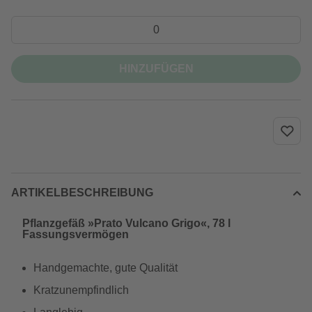
HINZUFÜGEN
ARTIKELBESCHREIBUNG
Pflanzgefäß »Prato Vulcano Grigo«, 78 l
Fassungsvermögen
Handgemachte, gute Qualität
Kratzunempfindlich