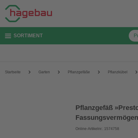
SORTIMENT
Startseite
Garten
Pflanzgefäße
Pflanzkübel
Pflanzgefäß »Presto
Fassungsvermöge
Online-Artikelnr.: 1574758