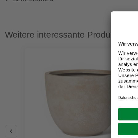
Weitere interessante Produkte