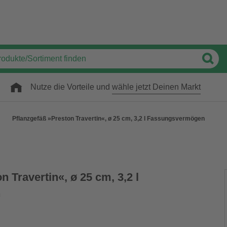
Nutze die Vorteile und
wähle jetzt Deinen Markt
Pflanzgefäß »Preston Travertin«, ø 25 cm, 3,2 l Fassungsvermögen
n Travertin«, ø 25 cm, 3,2 l
n