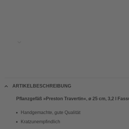
ARTIKELBESCHREIBUNG
Pflanzgefäß »Preston Travertin«, ø 25 cm, 3,2 l F
Handgemachte, gute Qualität
Kratzunempfindlich