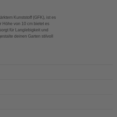
ärktem Kunststoff (GFK), ist es
r Höhe von 10 cm bietet es
orgt für Langlebigkeit und
stalte deinen Garten stilvoll