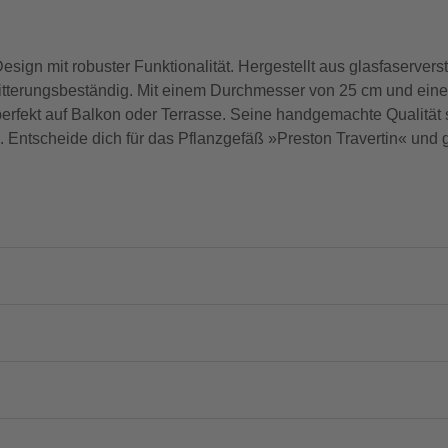
esign mit robuster Funktionalität. Hergestellt aus glasfaserverst
 witterungsbeständig. Mit einem Durchmesser von 25 cm und eine
erfekt auf Balkon oder Terrasse. Seine handgemachte Qualität s
ntscheide dich für das Pflanzgefäß »Preston Travertin« und ge