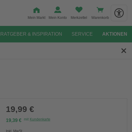
Mein Markt
Mein Konto
Merkzettel
Warenkorb
RATGEBER & INSPIRATION
SERVICE
AKTIONEN
19,99 €
mit
Kundenkarte
19,39 €
Inkl. MwSt.