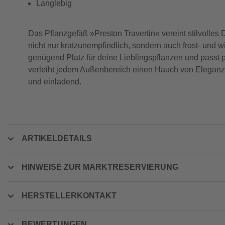
Langlebig
Das Pflanzgefäß »Preston Travertin« vereint stilvolles D
nicht nur kratzunempfindlich, sondern auch frost- und
genügend Platz für deine Lieblingspflanzen und passt p
verleiht jedem Außenbereich einen Hauch von Eleganz. E
und einladend.
ARTIKELDETAILS
HINWEISE ZUR MARKTRESERVIERUNG
HERSTELLERKONTAKT
BEWERTUNGEN