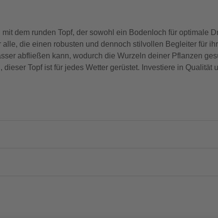
mit dem runden Topf, der sowohl ein Bodenloch für optimale Dr
ür alle, die einen robusten und dennoch stilvollen Begleiter für 
ser abfließen kann, wodurch die Wurzeln deiner Pflanzen gesu
ieser Topf ist für jedes Wetter gerüstet. Investiere in Qualität