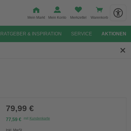
Mein Markt
Mein Konto
Merkzettel
Warenkorb
RATGEBER & INSPIRATION
SERVICE
AKTIONEN
79,99 €
mit
Kundenkarte
77,59 €
Inkl. MwSt.