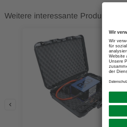
Weitere interessante Produkte