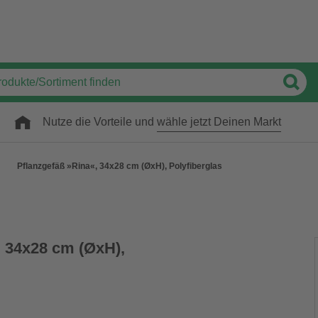
Nutze die Vorteile und
wähle jetzt Deinen Markt
Pflanzgefäß »Rina«, 34x28 cm (ØxH), Polyfiberglas
, 34x28 cm (ØxH),