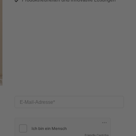
E-Mail-Adresse
Friendly Captcha