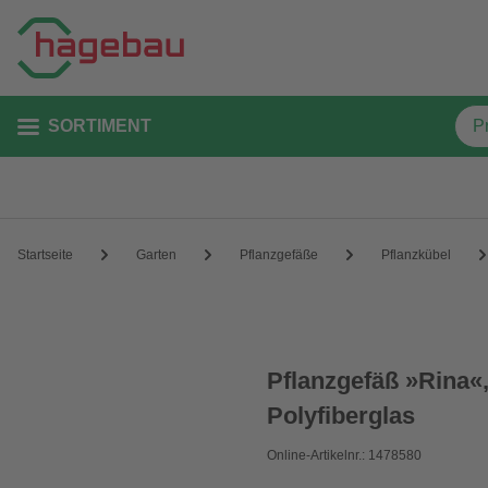
SORTIMENT
Startseite
Garten
Pflanzgefäße
Pflanzkübel
Pflanzgefäß »Rina«
Polyfiberglas
Online-Artikelnr.: 1478580