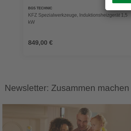
BGS TECHNIC
KFZ Spezialwerkzeuge, Induktionsheizgerät 1,5
kW
849,00 €
Newsletter: Zusammen machen w