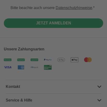
Bitte beachte auch unsere
Datenschutzhinweise
.
JETZT ANMELDEN
Unsere Zahlungsarten
Kontakt
Dein Kontakt zu uns
Service & Hilfe