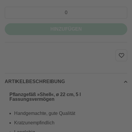
HINZUFÜGEN
ARTIKELBESCHREIBUNG
Pflanzgefäß »Shell«, ø 22 cm, 5 l
Fassungsvermögen
Handgemachte, gute Qualität
Kratzunempfindlich