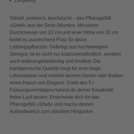
Langlebig
Stilvoll, praktisch, durchdacht – das Pflanzgefäß
»Shell« aus der Serie Atlantico. Mit einem
Durchmesser von 22 cm und einer Höhe von 20 cm
bietet es ausreichend Platz für deine
Lieblingspflanzen. Gefertigt aus hochwertigem
Steingut, ist es nicht nur kratzunempfindlich, sondern
auch witterungsbeständig und frostfest. Die
handgemachte Qualität sorgt für eine lange
Lebensdauer und verleiht deinem Garten oder Balkon
einen Hauch von Eleganz. Dank des 5 l
Fassungsvermögens kannst du deiner Kreativität
freien Lauf lassen. Entscheide dich für das
Pflanzgefäß »Shell« und mache deinen
Außenbereich zum stilvollen Hingucker.