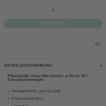
HINZUFÜGEN
ARTIKELBESCHREIBUNG
Pflanzgefäß »Vaso Alto Ocean«, ø 46 cm, 68 l
Fassungsvermögen
Handgemachte, gute Qualität
Kratzunempfindlich