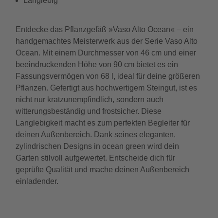
Langlebig
Entdecke das Pflanzgefäß »Vaso Alto Ocean« – ein
handgemachtes Meisterwerk aus der Serie Vaso Alto
Ocean. Mit einem Durchmesser von 46 cm und einer
beeindruckenden Höhe von 90 cm bietet es ein
Fassungsvermögen von 68 l, ideal für deine größeren
Pflanzen. Gefertigt aus hochwertigem Steingut, ist es
nicht nur kratzunempfindlich, sondern auch
witterungsbeständig und frostsicher. Diese
Langlebigkeit macht es zum perfekten Begleiter für
deinen Außenbereich. Dank seines eleganten,
zylindrischen Designs in ocean green wird dein
Garten stilvoll aufgewertet. Entscheide dich für
geprüfte Qualität und mache deinen Außenbereich
einladender.