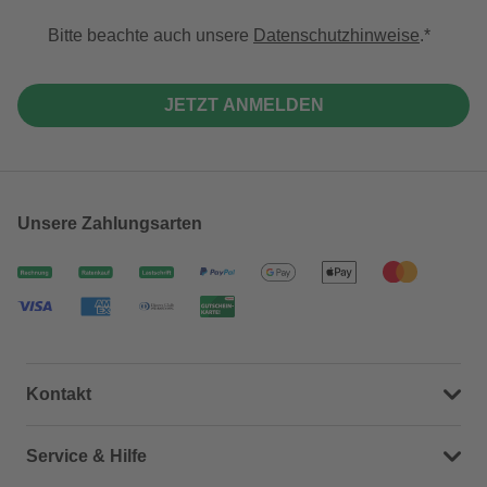
Bitte beachte auch unsere
Datenschutzhinweise
.
JETZT ANMELDEN
Unsere Zahlungsarten
Kontakt
Dein Kontakt zu uns
Service & Hilfe