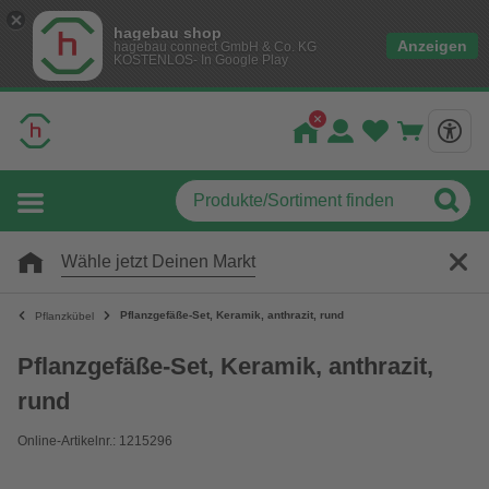
hagebau shop
Anzeigen
hagebau connect GmbH & Co. KG
KOSTENLOS- In Google Play
Wähle jetzt Deinen Markt
Pflanzgefäße-Set, Keramik, anthrazit, rund
Pflanzkübel
Pflanzgefäße-Set, Keramik, anthrazit,
rund
Online-Artikelnr.: 1215296