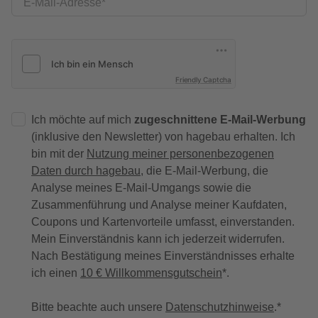
E-Mail-Adresse
Friendly Captcha
Ich möchte auf mich
zugeschnittene E-Mail-Werbung
(inklusive den Newsletter) von hagebau erhalten. Ich
bin mit der
Nutzung meiner personenbezogenen
Daten durch hagebau
, die E-Mail-Werbung, die
Analyse meines E-Mail-Umgangs sowie die
Zusammenführung und Analyse meiner Kaufdaten,
Coupons und Kartenvorteile umfasst, einverstanden.
Mein Einverständnis kann ich jederzeit widerrufen.
Nach Bestätigung meines Einverständnisses erhalte
ich einen
10 € Willkommensgutschein
*.
Bitte beachte auch unsere
Datenschutzhinweise
.