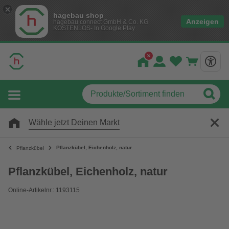
hagebau shop
Anzeigen
hagebau connect GmbH & Co. KG
KOSTENLOS- In Google Play
Wähle jetzt Deinen Markt
Pflanzkübel, Eichenholz, natur
Pflanzkübel
Pflanzkübel, Eichenholz, natur
Online-Artikelnr.: 1193115