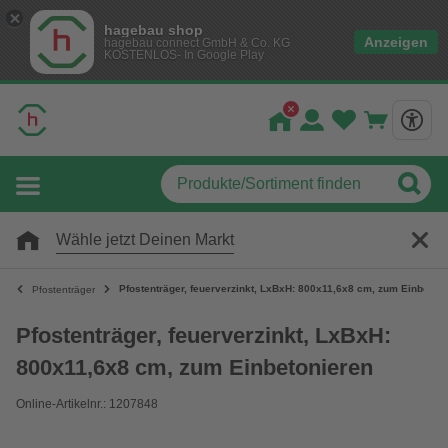
hagebau shop
Anzeigen
hagebau connect GmbH & Co. KG
KOSTENLOS- In Google Play
Wähle jetzt Deinen Markt
Pfostenträger, feuerverzinkt, LxBxH: 800x11,6x8 cm, zum Einbeton
Pfostenträger
Pfostenträger, feuerverzinkt, LxBxH:
800x11,6x8 cm, zum Einbetonieren
Online-Artikelnr.: 1207848