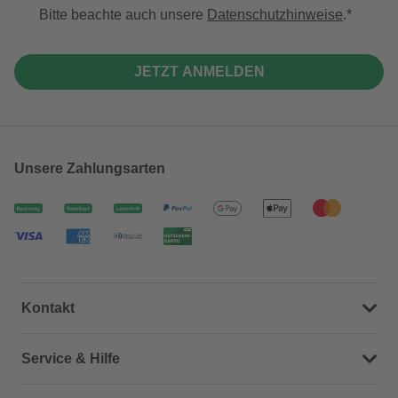
Bitte beachte auch unsere
Datenschutzhinweise
.
JETZT ANMELDEN
Unsere Zahlungsarten
Kontakt
Dein Kontakt zu uns
Service & Hilfe