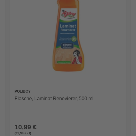
POLIBOY
Flasche, Laminat Renovierer, 500 ml
10,99 €
(21,98 € / l)