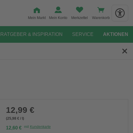
Mein Markt
Mein Konto
Merkzettel
Warenkorb
RATGEBER & INSPIRATION
SERVICE
AKTIONEN
12,99 €
(25,98 € / l)
mit
Kundenkarte
12,60 €