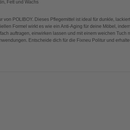
tin, Fett und Wachs
litur von POLIBOY. Dieses Pflegemittel ist ideal für dunkle, lack
ellen Formel wirkt es wie ein Anti-Aging für deine Möbel, indem
nfach auftragen, einwirken lassen und mit einem weichen Tuch n
Anwendungen. Entscheide dich für die Fixneu Politur und erhalte