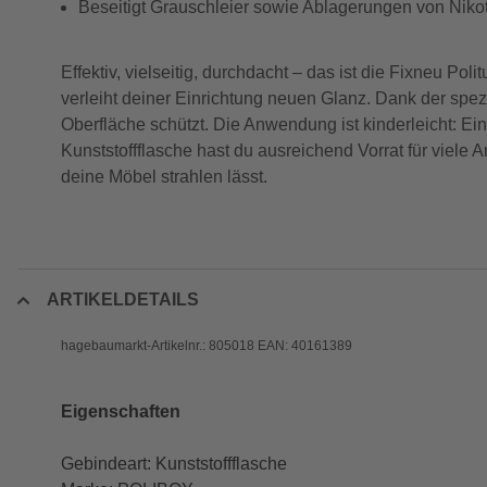
Beseitigt Grauschleier sowie Ablagerungen von Niko
Effektiv, vielseitig, durchdacht – das ist die Fixneu Po
verleiht deiner Einrichtung neuen Glanz. Dank der spezi
Oberfläche schützt. Die Anwendung ist kinderleicht: Ei
Kunststoffflasche hast du ausreichend Vorrat für viele 
deine Möbel strahlen lässt.
ARTIKELDETAILS
hagebaumarkt-Artikelnr.: 805018 EAN: 40161389
Eigenschaften
Gebindeart: Kunststoffflasche