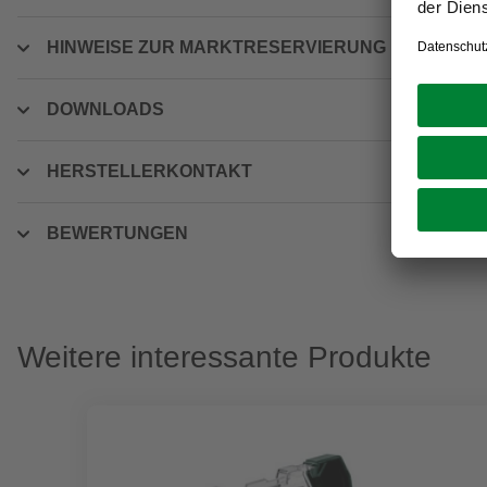
HINWEISE ZUR MARKTRESERVIERUNG
DOWNLOADS
HERSTELLERKONTAKT
BEWERTUNGEN
Weitere interessante Produkte