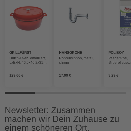
GRILLFÜRST
HANSGROHE
POLIBOY
Dutch-Oven, emailliert,
Röhrensiphon, metall,
Pflegemittel,
LxBxH: 46,5x46,2x31,4
chrom
Silberpflegetu
cm, rot
schmal
129,00 €
17,99 €
3,29 €
Newsletter: Zusammen
machen wir Dein Zuhause zu
einem schöneren Ort.