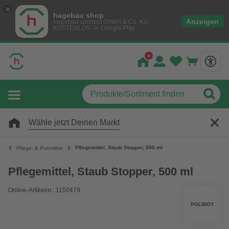
hagebau shop
Anzeigen
hagebau connect GmbH & Co. KG
KOSTENLOS- In Google Play
Wähle jetzt Deinen Markt
Pflegemittel, Staub Stopper, 500 ml
Pflege- & Putzmittel
Pflegemittel, Staub Stopper, 500 ml
Online-Artikelnr.: 1150479
POLIBOY