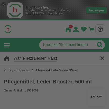
hagebau shop
Anzeigen
hagebau connect GmbH & Co. KG
KOSTENLOS- In Google Play
Wähle jetzt Deinen Markt
Pflegemittel, Leder Booster, 500 ml
Pflege- & Putzmittel
Pflegemittel, Leder Booster, 500 ml
Online-Artikelnr.: 1533009
POLIBOY