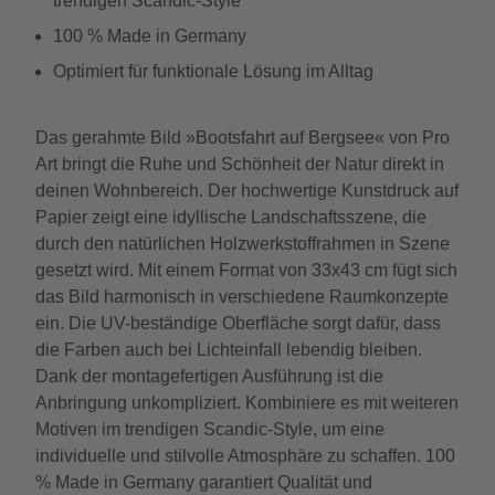
trendigen Scandic-Style
100 % Made in Germany
Optimiert für funktionale Lösung im Alltag
Das gerahmte Bild »Bootsfahrt auf Bergsee« von Pro
Art bringt die Ruhe und Schönheit der Natur direkt in
deinen Wohnbereich. Der hochwertige Kunstdruck auf
Papier zeigt eine idyllische Landschaftsszene, die
durch den natürlichen Holzwerkstoffrahmen in Szene
gesetzt wird. Mit einem Format von 33x43 cm fügt sich
das Bild harmonisch in verschiedene Raumkonzepte
ein. Die UV-beständige Oberfläche sorgt dafür, dass
die Farben auch bei Lichteinfall lebendig bleiben.
Dank der montagefertigen Ausführung ist die
Anbringung unkompliziert. Kombiniere es mit weiteren
Motiven im trendigen Scandic-Style, um eine
individuelle und stilvolle Atmosphäre zu schaffen. 100
% Made in Germany garantiert Qualität und