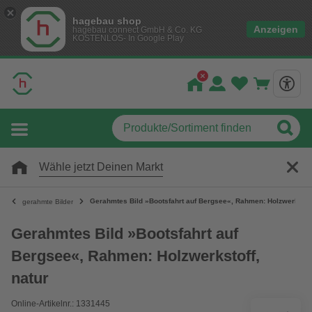
hagebau shop
Anzeigen
hagebau connect GmbH & Co. KG
KOSTENLOS- In Google Play
Wähle jetzt Deinen Markt
Gerahmtes Bild »Bootsfahrt auf Bergsee«, Rahmen: Holzwerkstoff
gerahmte Bilder
Gerahmtes Bild »Bootsfahrt auf
Bergsee«, Rahmen: Holzwerkstoff,
natur
Online-Artikelnr.: 1331445