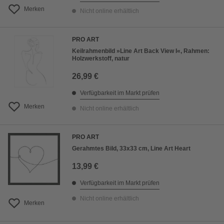
Merken
Nicht online erhältlich
PRO ART
Keilrahmenbild »Line Art Back View I«, Rahmen:
Holzwerkstoff, natur
26,99 €
Verfügbarkeit im Markt prüfen
Merken
Nicht online erhältlich
PRO ART
Gerahmtes Bild, 33x33 cm, Line Art Heart
13,99 €
Verfügbarkeit im Markt prüfen
Nicht online erhältlich
Merken