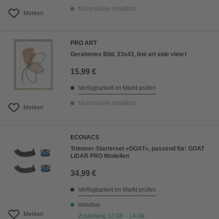
Nicht online erhältlich
Merken
PRO ART
Gerahmtes Bild, 33x43, line art side view I
15,99 €
Verfügbarkeit im Markt prüfen
Nicht online erhältlich
Merken
ECOVACS
Trimmer-Starterset »GOAT«, passend für: GOAT
LiDAR PRO Modellen
34,99 €
Verfügbarkeit im Markt prüfen
lieferbar
Merken
Zustellung 12.08. - 14.08.