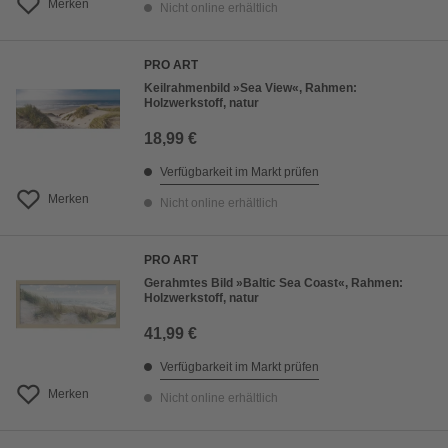
Merken
Nicht online erhältlich
PRO ART
Keilrahmenbild »Sea View«, Rahmen:
Holzwerkstoff, natur
18,99 €
Verfügbarkeit im Markt prüfen
Merken
Nicht online erhältlich
PRO ART
Gerahmtes Bild »Baltic Sea Coast«, Rahmen:
Holzwerkstoff, natur
41,99 €
Verfügbarkeit im Markt prüfen
Merken
Nicht online erhältlich