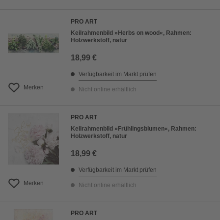
PRO ART
Keilrahmenbild »Herbs on wood«, Rahmen:
Holzwerkstoff, natur
18,99 €
Verfügbarkeit im Markt prüfen
Merken
Nicht online erhältlich
PRO ART
Keilrahmenbild »Frühlingsblumen«, Rahmen:
Holzwerkstoff, natur
18,99 €
Verfügbarkeit im Markt prüfen
Merken
Nicht online erhältlich
PRO ART