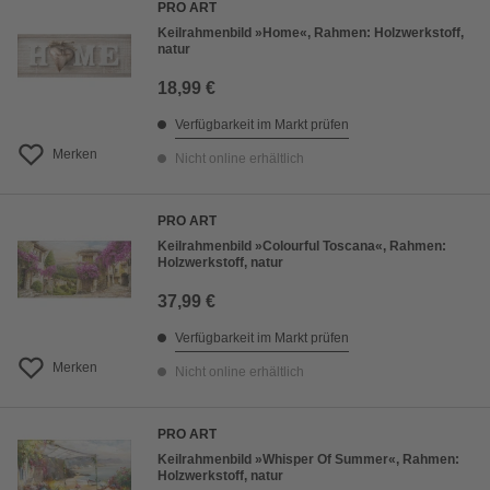
PRO ART
Keilrahmenbild »Home«, Rahmen: Holzwerkstoff,
natur
18,99 €
Verfügbarkeit im Markt prüfen
Merken
Nicht online erhältlich
PRO ART
Keilrahmenbild »Colourful Toscana«, Rahmen:
Holzwerkstoff, natur
37,99 €
Verfügbarkeit im Markt prüfen
Merken
Nicht online erhältlich
PRO ART
Keilrahmenbild »Whisper Of Summer«, Rahmen:
Holzwerkstoff, natur