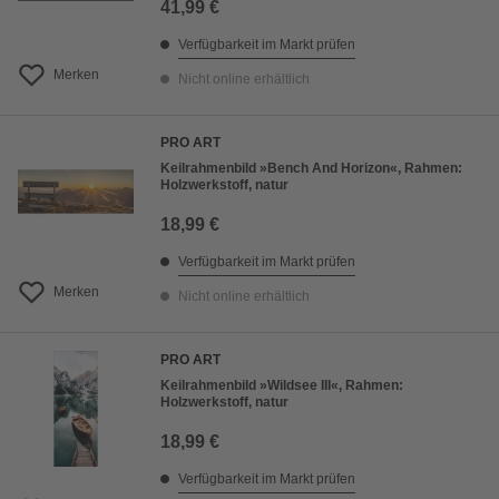
41,99 €
Verfügbarkeit im Markt prüfen
Merken
Nicht online erhältlich
PRO ART
Keilrahmenbild »Bench And Horizon«, Rahmen:
Holzwerkstoff, natur
18,99 €
Verfügbarkeit im Markt prüfen
Merken
Nicht online erhältlich
PRO ART
Keilrahmenbild »Wildsee III«, Rahmen:
Holzwerkstoff, natur
18,99 €
Verfügbarkeit im Markt prüfen