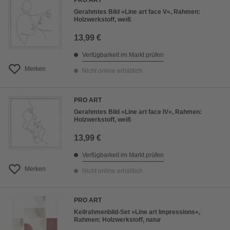
PRO ART
Gerahmtes Bild »Line art face V«, Rahmen:
Holzwerkstoff, weiß
13,99 €
Verfügbarkeit im Markt prüfen
Merken
Nicht online erhältlich
PRO ART
Gerahmtes Bild »Line art face IV«, Rahmen:
Holzwerkstoff, weiß
13,99 €
Verfügbarkeit im Markt prüfen
Merken
Nicht online erhältlich
PRO ART
Keilrahmenbild-Set »Line art Impressions«,
Rahmen: Holzwerkstoff, natur