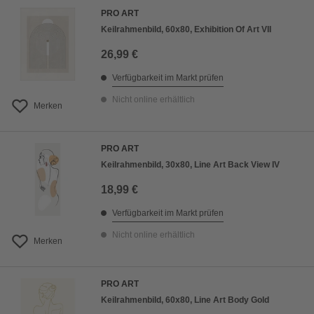
PRO ART
Keilrahmenbild, 60x80, Exhibition Of Art VII
26,99 €
Verfügbarkeit im Markt prüfen
Nicht online erhältlich
Merken
PRO ART
Keilrahmenbild, 30x80, Line Art Back View IV
18,99 €
Verfügbarkeit im Markt prüfen
Nicht online erhältlich
Merken
PRO ART
Keilrahmenbild, 60x80, Line Art Body Gold