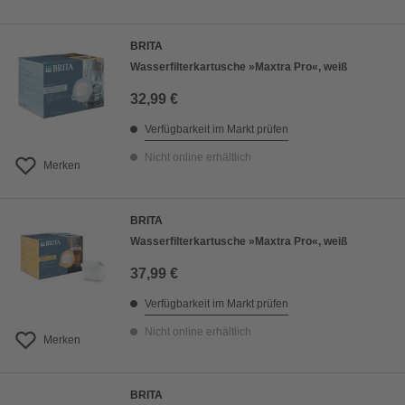
BRITA
Wasserfilterkartusche »Maxtra Pro«, weiß
32,99 €
Verfügbarkeit im Markt prüfen
Nicht online erhältlich
Merken
BRITA
Wasserfilterkartusche »Maxtra Pro«, weiß
37,99 €
Verfügbarkeit im Markt prüfen
Nicht online erhältlich
Merken
BRITA