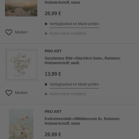
Holzwerkstoff, natur
26,99 €
Verfügbarkeit im Markt prüfen
Merken
Nicht online erhältlich
PRO ART
Gerahmtes Bild »Glücklich Sein«, Rahmen:
Holzwerkstoff, weiß
13,99 €
Verfügbarkeit im Markt prüfen
Merken
Nicht online erhältlich
PRO ART
Keilrahmenbild »Wildblossom II«, Rahmen:
Holzwerkstoff, natur
26,99 €