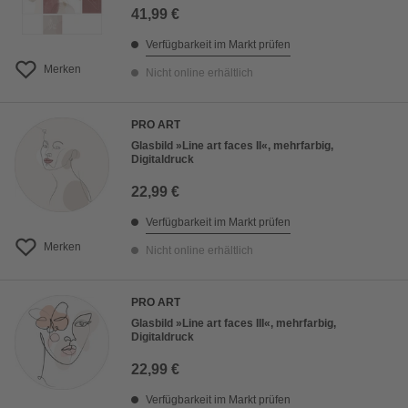
41,99 €
Verfügbarkeit im Markt prüfen
Merken
Nicht online erhältlich
PRO ART
Glasbild »Line art faces II«, mehrfarbig,
Digitaldruck
22,99 €
Verfügbarkeit im Markt prüfen
Merken
Nicht online erhältlich
PRO ART
Glasbild »Line art faces III«, mehrfarbig,
Digitaldruck
22,99 €
Verfügbarkeit im Markt prüfen