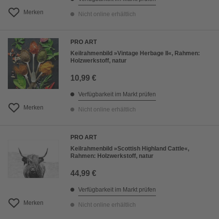
Merken
Nicht online erhältlich
PRO ART
Keilrahmenbild »Vintage Herbage II«, Rahmen:
Holzwerkstoff, natur
10,99 €
Verfügbarkeit im Markt prüfen
Merken
Nicht online erhältlich
PRO ART
Keilrahmenbild »Scottish Highland Cattle«,
Rahmen: Holzwerkstoff, natur
44,99 €
Verfügbarkeit im Markt prüfen
Merken
Nicht online erhältlich