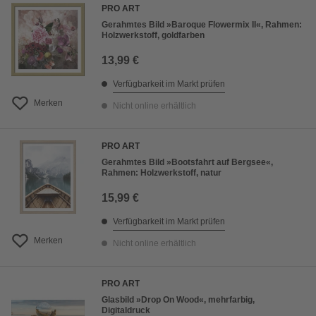
PRO ART
Gerahmtes Bild »Baroque Flowermix II«, Rahmen:
Holzwerkstoff, goldfarben
13,99 €
Verfügbarkeit im Markt prüfen
Merken
Nicht online erhältlich
PRO ART
Gerahmtes Bild »Bootsfahrt auf Bergsee«,
Rahmen: Holzwerkstoff, natur
15,99 €
Verfügbarkeit im Markt prüfen
Merken
Nicht online erhältlich
PRO ART
Glasbild »Drop On Wood«, mehrfarbig,
Digitaldruck