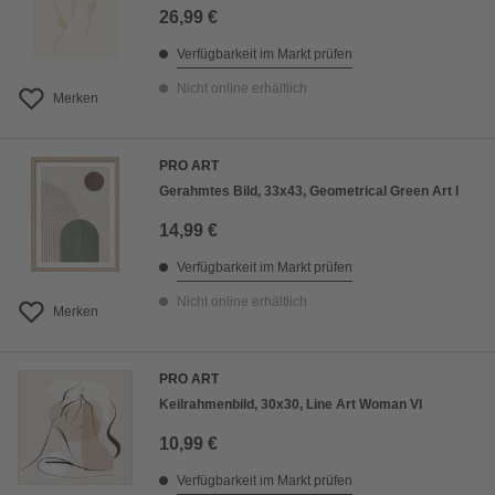
26,99 €
Verfügbarkeit im Markt prüfen
Nicht online erhältlich
Merken
PRO ART
Gerahmtes Bild, 33x43, Geometrical Green Art I
14,99 €
Verfügbarkeit im Markt prüfen
Nicht online erhältlich
Merken
PRO ART
Keilrahmenbild, 30x30, Line Art Woman VI
10,99 €
Verfügbarkeit im Markt prüfen