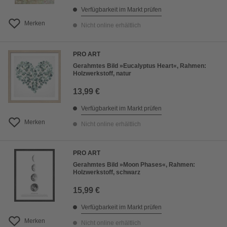
Verfügbarkeit im Markt prüfen
Merken
Nicht online erhältlich
PRO ART
Gerahmtes Bild »Eucalyptus Heart«, Rahmen:
Holzwerkstoff, natur
13,99 €
Verfügbarkeit im Markt prüfen
Merken
Nicht online erhältlich
PRO ART
Gerahmtes Bild »Moon Phases«, Rahmen:
Holzwerkstoff, schwarz
15,99 €
Verfügbarkeit im Markt prüfen
Merken
Nicht online erhältlich