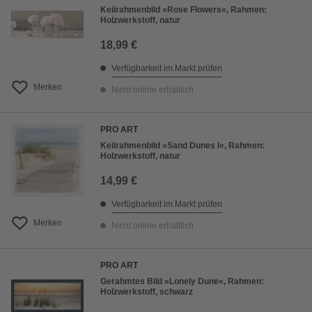
Keilrahmenbild »Rose Flowers«, Rahmen:
Holzwerkstoff, natur
18,99 €
Verfügbarkeit im Markt prüfen
Merken
Nicht online erhältlich
PRO ART
Keilrahmenbild »Sand Dunes I«, Rahmen:
Holzwerkstoff, natur
14,99 €
Verfügbarkeit im Markt prüfen
Merken
Nicht online erhältlich
PRO ART
Gerahmtes Bild »Lonely Dune«, Rahmen:
Holzwerkstoff, schwarz