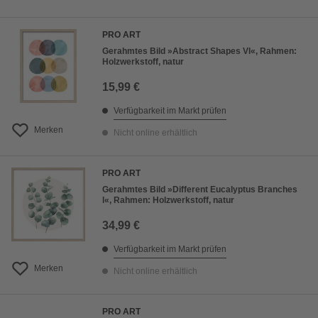
PRO ART
Gerahmtes Bild »Abstract Shapes Vl«, Rahmen:
Holzwerkstoff, natur
15,99 €
Verfügbarkeit im Markt prüfen
Merken
Nicht online erhältlich
PRO ART
Gerahmtes Bild »Different Eucalyptus Branches
l«, Rahmen: Holzwerkstoff, natur
34,99 €
Verfügbarkeit im Markt prüfen
Merken
Nicht online erhältlich
PRO ART