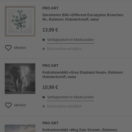
PRO ART
Gerahmtes Bild »Different Eucalyptus Branches
lll«, Rahmen: Holzwerkstoff, natur
13,99 €
Verfügbarkeit im Markt prüfen
Merken
Nicht online erhältlich
PRO ART
Keilrahmenbild »Grey Elephant Head«, Rahmen:
Holzwerkstoff, natur
10,99 €
Verfügbarkeit im Markt prüfen
Merken
Nicht online erhältlich
PRO ART
Keilrahmenbild »Weg Zum Strand«, Rahmen: