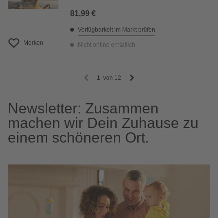
81,99 €
Verfügbarkeit im Markt prüfen
Merken
Nicht online erhältlich
1
von
12
Newsletter: Zusammen
machen wir Dein Zuhause zu
einem schöneren Ort.