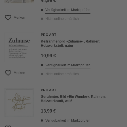
44,99 €
Verfügbarkeit im Markt prüfen
Merken
Nicht online erhältlich
PRO ART
Keilrahmenbild »Zuhause«, Rahmen:
Holzwerkstoff, natur
10,99 €
Verfügbarkeit im Markt prüfen
Merken
Nicht online erhältlich
PRO ART
Gerahmtes Bild »Ein Wunder«, Rahmen:
Holzwerkstoff, weiß
13,99 €
Verfügbarkeit im Markt prüfen