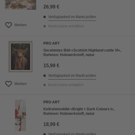
26,99 €
Verfügbarkeit im Markt prüfen
Merken
Nicht online erhältlich
PRO ART
Gerahmtes Bild »Scottish Highland cattle VI«,
Rahmen: Holzwerkstoff, natur
15,99 €
Verfügbarkeit im Markt prüfen
Merken
Nicht online erhältlich
PRO ART
Keilrahmenbild »Bright + Dark Colours I«,
Rahmen: Holzwerkstoff, natur
18,99 €
Verfügbarkeit im Markt prüfen