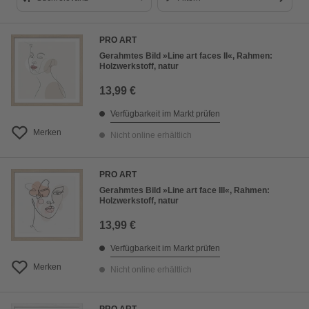
Suchrelevanz
PRO ART
Bestseller
Gerahmtes Bild »Line art faces II«, Rahmen:
Holzwerkstoff, natur
Preis aufsteigend
13,99 €
Preis absteigend
Verfügbarkeit im Markt prüfen
Bewertung
Merken
Nicht online erhältlich
PRO ART
Gerahmtes Bild »Line art face III«, Rahmen:
Holzwerkstoff, natur
13,99 €
Verfügbarkeit im Markt prüfen
Merken
Nicht online erhältlich