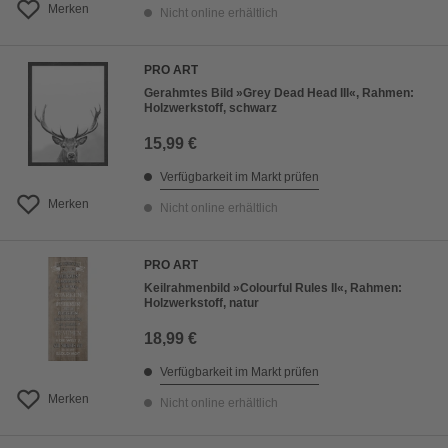
Merken
Nicht online erhältlich
PRO ART
Gerahmtes Bild »Grey Dead Head III«, Rahmen:
Holzwerkstoff, schwarz
15,99 €
Verfügbarkeit im Markt prüfen
Merken
Nicht online erhältlich
PRO ART
Keilrahmenbild »Colourful Rules II«, Rahmen:
Holzwerkstoff, natur
18,99 €
Verfügbarkeit im Markt prüfen
Merken
Nicht online erhältlich