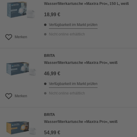
Wasserfilterkartusche »Maxtra Pro«, 150 L, weiß
18,99 €
Verfügbarkeit im Markt prüfen
Nicht online erhältlich
Merken
BRITA
Wasserfilterkartusche »Maxtra Pro«, weiß
46,99 €
Verfügbarkeit im Markt prüfen
Nicht online erhältlich
Merken
BRITA
Wasserfilterkartusche »Maxtra Pro«, weiß
54,99 €