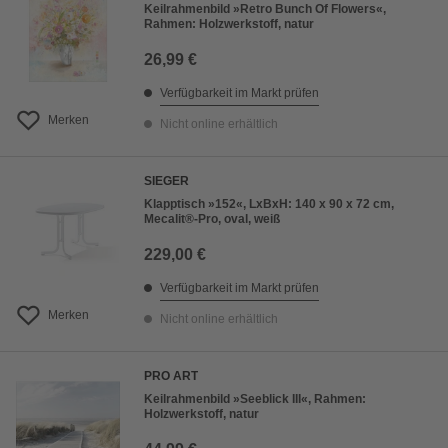
Keilrahmenbild »Retro Bunch Of Flowers«,
Rahmen: Holzwerkstoff, natur
26,99 €
Verfügbarkeit im Markt prüfen
Merken
Nicht online erhältlich
SIEGER
Klapptisch »152«, LxBxH: 140 x 90 x 72 cm,
Mecalit®-Pro, oval, weiß
229,00 €
Verfügbarkeit im Markt prüfen
Merken
Nicht online erhältlich
PRO ART
Keilrahmenbild »Seeblick III«, Rahmen:
Holzwerkstoff, natur