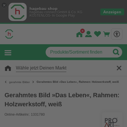
hagebau shop
Anzeigen
hagebau connect GmbH & Co. KG
KOSTENLOS- In Google Play
Wähle jetzt Deinen Markt
Gerahmtes Bild »Das Leben«, Rahmen: Holzwerkstoff, weiß
gerahmte Bilder
Gerahmtes Bild »Das Leben«, Rahmen:
Holzwerkstoff, weiß
Online-Artikelnr.: 1331780