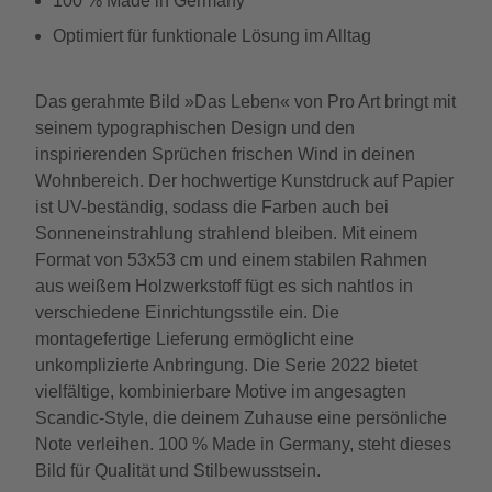
100 % Made in Germany
Optimiert für funktionale Lösung im Alltag
Das gerahmte Bild »Das Leben« von Pro Art bringt mit
seinem typographischen Design und den
inspirierenden Sprüchen frischen Wind in deinen
Wohnbereich. Der hochwertige Kunstdruck auf Papier
ist UV-beständig, sodass die Farben auch bei
Sonneneinstrahlung strahlend bleiben. Mit einem
Format von 53x53 cm und einem stabilen Rahmen
aus weißem Holzwerkstoff fügt es sich nahtlos in
verschiedene Einrichtungsstile ein. Die
montagefertige Lieferung ermöglicht eine
unkomplizierte Anbringung. Die Serie 2022 bietet
vielfältige, kombinierbare Motive im angesagten
Scandic-Style, die deinem Zuhause eine persönliche
Note verleihen. 100 % Made in Germany, steht dieses
Bild für Qualität und Stilbewusstsein.