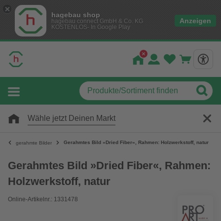
hagebau shop
Anzeigen
hagebau connect GmbH & Co. KG
KOSTENLOS- In Google Play
Wähle jetzt Deinen Markt
Gerahmtes Bild »Dried Fiber«, Rahmen: Holzwerkstoff, natur
gerahmte Bilder
Gerahmtes Bild »Dried Fiber«, Rahmen:
Holzwerkstoff, natur
Online-Artikelnr.: 1331478