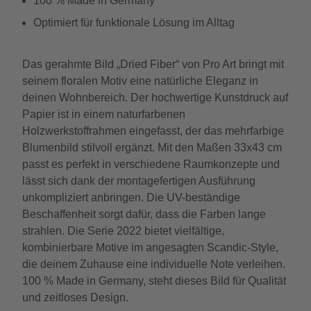
100 % Made in Germany
Optimiert für funktionale Lösung im Alltag
Das gerahmte Bild „Dried Fiber“ von Pro Art bringt mit
seinem floralen Motiv eine natürliche Eleganz in
deinen Wohnbereich. Der hochwertige Kunstdruck auf
Papier ist in einem naturfarbenen
Holzwerkstoffrahmen eingefasst, der das mehrfarbige
Blumenbild stilvoll ergänzt. Mit den Maßen 33x43 cm
passt es perfekt in verschiedene Raumkonzepte und
lässt sich dank der montagefertigen Ausführung
unkompliziert anbringen. Die UV-beständige
Beschaffenheit sorgt dafür, dass die Farben lange
strahlen. Die Serie 2022 bietet vielfältige,
kombinierbare Motive im angesagten Scandic-Style,
die deinem Zuhause eine individuelle Note verleihen.
100 % Made in Germany, steht dieses Bild für Qualität
und zeitloses Design.