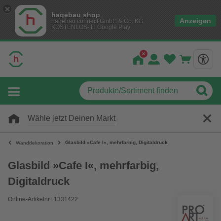
hagebau shop
Anzeigen
hagebau connect GmbH & Co. KG
KOSTENLOS- In Google Play
Wähle jetzt Deinen Markt
Glasbild »Cafe I«, mehrfarbig, Digitaldruck
Wanddekoration
Glasbild »Cafe I«, mehrfarbig,
Digitaldruck
Online-Artikelnr.: 1331422