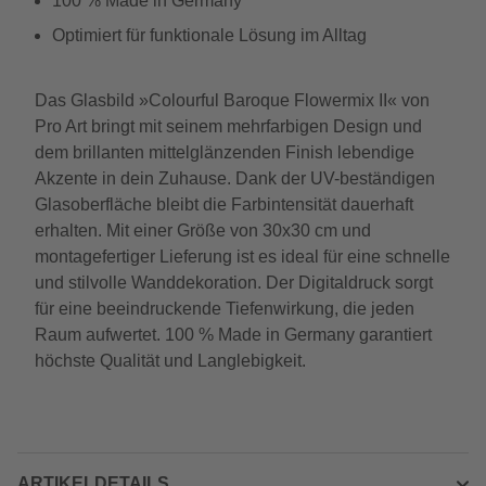
100 % Made in Germany
Optimiert für funktionale Lösung im Alltag
Das Glasbild »Colourful Baroque Flowermix II« von
Pro Art bringt mit seinem mehrfarbigen Design und
dem brillanten mittelglänzenden Finish lebendige
Akzente in dein Zuhause. Dank der UV-beständigen
Glasoberfläche bleibt die Farbintensität dauerhaft
erhalten. Mit einer Größe von 30x30 cm und
montagefertiger Lieferung ist es ideal für eine schnelle
und stilvolle Wanddekoration. Der Digitaldruck sorgt
für eine beeindruckende Tiefenwirkung, die jeden
Raum aufwertet. 100 % Made in Germany garantiert
höchste Qualität und Langlebigkeit.
ARTIKELDETAILS