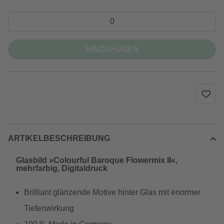
HINZUFÜGEN
ARTIKELBESCHREIBUNG
Glasbild »Colourful Baroque Flowermix II«,
mehrfarbig, Digitaldruck
Brilliant glänzende Motive hinter Glas mit enormer
Tiefenwirkung