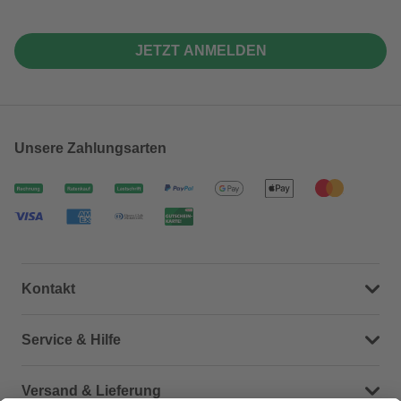
JETZT ANMELDEN
Unsere Zahlungsarten
Kontakt
Dein Kontakt zu uns
Service & Hilfe
Häufige Fragen (FAQ)
Versand & Lieferung