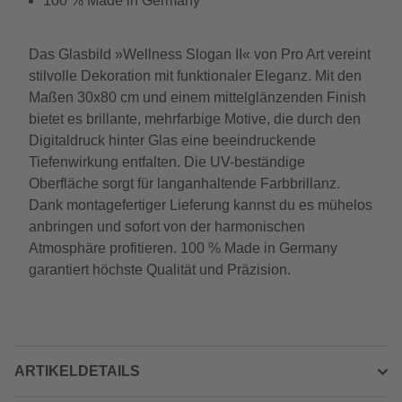
100 % Made in Germany
Das Glasbild »Wellness Slogan II« von Pro Art vereint
stilvolle Dekoration mit funktionaler Eleganz. Mit den
Maßen 30x80 cm und einem mittelglänzenden Finish
bietet es brillante, mehrfarbige Motive, die durch den
Digitaldruck hinter Glas eine beeindruckende
Tiefenwirkung entfalten. Die UV-beständige
Oberfläche sorgt für langanhaltende Farbbrillanz.
Dank montagefertiger Lieferung kannst du es mühelos
anbringen und sofort von der harmonischen
Atmosphäre profitieren. 100 % Made in Germany
garantiert höchste Qualität und Präzision.
ARTIKELDETAILS