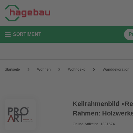
SORTIMENT
Startseite
Wohnen
Wohndeko
Wanddekoration
Keilrahmenbild »Re
Rahmen: Holzwerkst
Online-Artikelnr.: 1331674