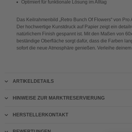
Optimiert für funktionale Lösung im Alltag
Das Keilrahmenbild „Retro Bunch Of Flowers“ von Pro A
Der hochwertige Kunstdruck auf Papier zeigt ein detai
natürlichem Finish gespannt ist. Mit den Maßen von 60
beständige Oberfläche sorgt dafür, dass die Farben la
sofort die neue Atmosphäre genießen. Verleihe deinem 
ARTIKELDETAILS
HINWEISE ZUR MARKTRESERVIERUNG
HERSTELLERKONTAKT
BEWERTUNGEN