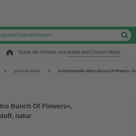
Nutze die Vorteile und
wähle jetzt Deinen Markt
gerahmte Bilder
Keilrahmenbild »Retro Bunch Of Flowers«, R
tro Bunch Of Flowers«,
off, natur