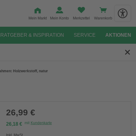
Mein Markt
Mein Konto
Merkzettel
Warenkorb
RATGEBER & INSPIRATION
SERVICE
AKTIONEN
ahmen: Holzwerkstoff, natur
26,99 €
mit
Kundenkarte
26,18 €
Inkl. MwSt.