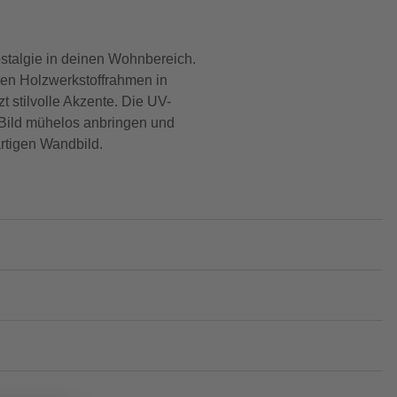
stalgie in deinen Wohnbereich.
len Holzwerkstoffrahmen in
 stilvolle Akzente. Die UV-
 Bild mühelos anbringen und
rtigen Wandbild.