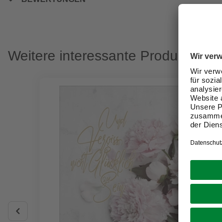
Weitere interessante Produkte