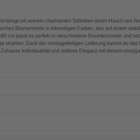
rt bringt mit seinem charmanten Stillleben einen Hauch von No
lreiches Blumenmotiv in lebendigen Farben, das auf einem stabi
x80 cm passt es perfekt in verschiedene Raumkonzepte und setzt
nge strahlen. Dank der montagefertigen Lieferung kannst du das
Zuhause Individualität und zeitlose Eleganz mit diesem einziga