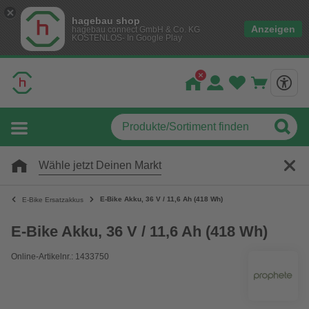
hagebau shop
Anzeigen
hagebau connect GmbH & Co. KG
KOSTENLOS- In Google Play
Wähle jetzt Deinen Markt
E-Bike Akku, 36 V / 11,6 Ah (418 Wh)
E-Bike Ersatzakkus
E-Bike Akku, 36 V / 11,6 Ah (418 Wh)
Online-Artikelnr.: 1433750