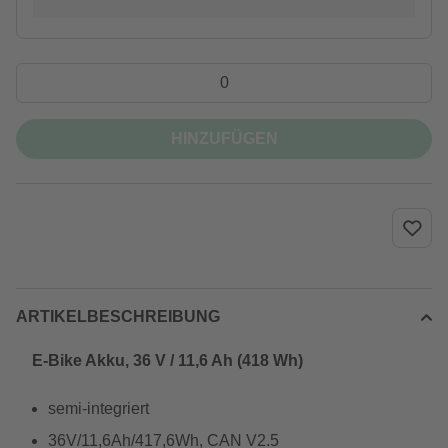
HINZUFÜGEN
ARTIKELBESCHREIBUNG
E-Bike Akku, 36 V / 11,6 Ah (418 Wh)
semi-integriert
36V/11,6Ah/417,6Wh, CAN V2.5