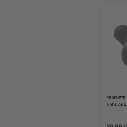
PROPHETE
Fahrradsa
39,99 €