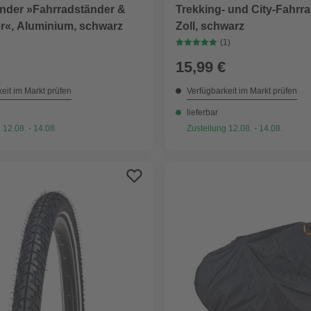
änder »Fahrradständer &
Trekking- und City-Fahrra
er«, Aluminium, schwarz
Zoll, schwarz
(1)
15,99 €
eit im Markt prüfen
Verfügbarkeit im Markt prüfen
lieferbar
 12.08. - 14.08.
Zustellung 12.08. - 14.08.