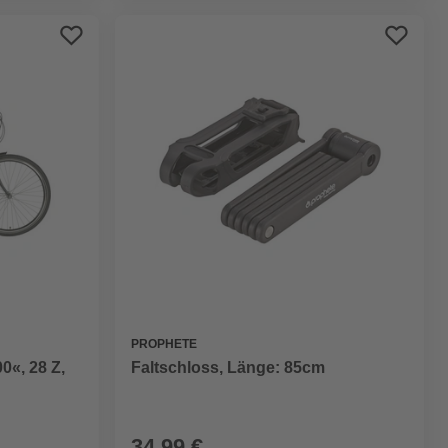
PROPHETE
«, 28 Z,
Faltschloss, Länge: 85cm
34,99 €