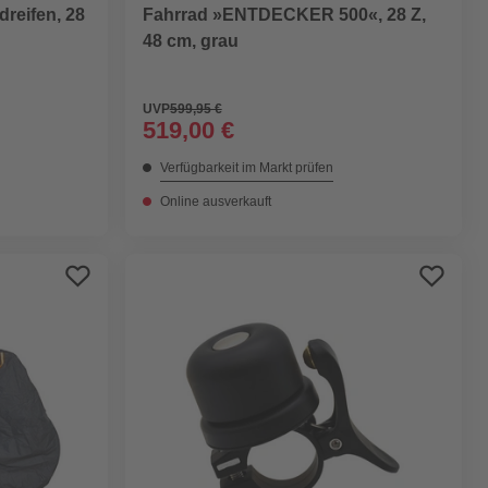
dreifen, 28
Fahrrad »ENTDECKER 500«, 28 Z,
48 cm, grau
UVP
599,95 €
519,00 €
Verfügbarkeit im Markt prüfen
Online ausverkauft