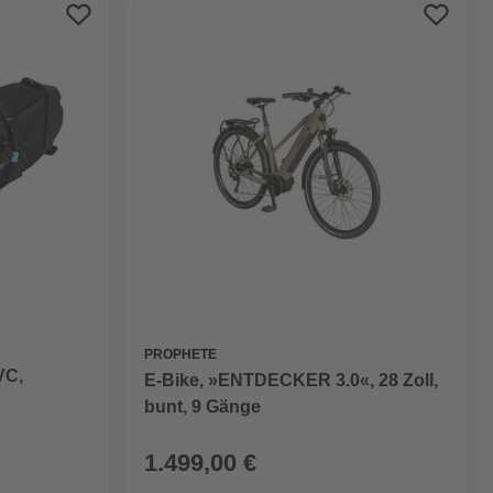
Preis aufsteigend
Preis absteigend
Bewertung
PROPHETE
VC,
E-Bike, »ENTDECKER 3.0«, 28 Zoll,
bunt, 9 Gänge
1.499,00 €