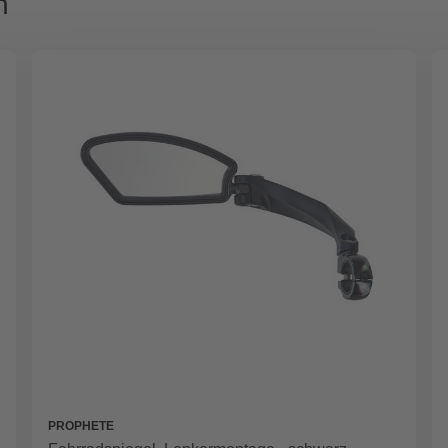
n
PROPHETE