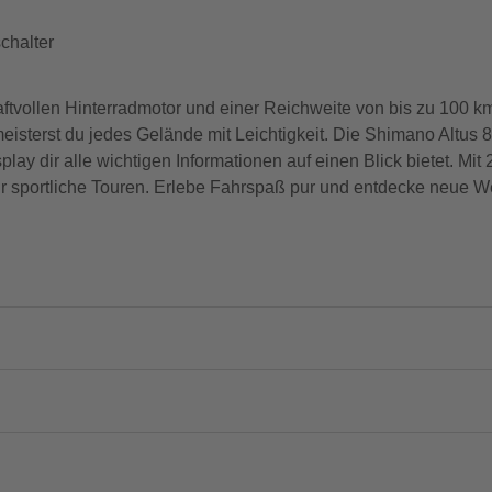
chalter
ftvollen Hinterradmotor und einer Reichweite von bis zu 100 k
sterst du jedes Gelände mit Leichtigkeit. Die Shimano Altus 8
y dir alle wichtigen Informationen auf einen Blick bietet. Mit
für sportliche Touren. Erlebe Fahrspaß pur und entdecke neue 