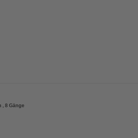
m , 8 Gänge