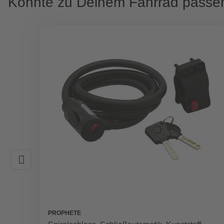
Könnte zu Deinem Fahrrad passe
PROPHETE