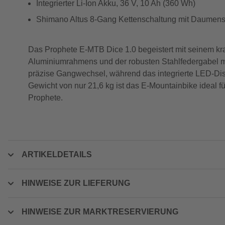
Integrierter Li-Ion Akku, 36 V, 10 Ah (360 Wh)
Shimano Altus 8-Gang Kettenschaltung mit Daumens
Das Prophete E-MTB Dice 1.0 begeistert mit seinem kra
Aluminiumrahmens und der robusten Stahlfedergabel mei
präzise Gangwechsel, während das integrierte LED-Displa
Gewicht von nur 21,6 kg ist das E-Mountainbike ideal 
Prophete.
ARTIKELDETAILS
HINWEISE ZUR LIEFERUNG
HINWEISE ZUR MARKTRESERVIERUNG