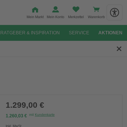
Mein Markt
Mein Konto
Merkzettel
Warenkorb
RATGEBER & INSPIRATION
SERVICE
AKTIONEN
1.299,00 €
mit
Kundenkarte
1.260,03 €
Inkl. MwSt.