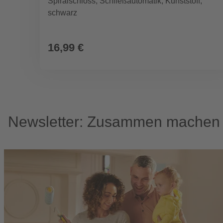
Spiralschloss, Schließautomatik, Kunststoff,
schwarz
16,99 €
Newsletter: Zusammen machen w