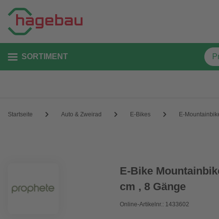
SORTIMENT
Startseite
Auto & Zweirad
E-Bikes
E-Mountainbik
E-Bike Mountainbike
cm , 8 Gänge
Online-Artikelnr.: 1433602