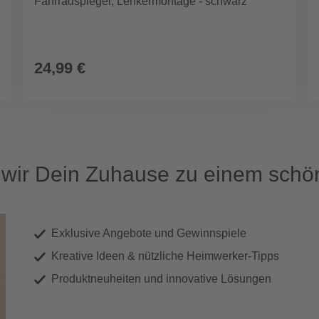
Fahrradspiegel, Lenkermontage - schwarz
24,99 €
ir Dein Zuhause zu einem schön
Exklusive Angebote und Gewinnspiele
Kreative Ideen & nützliche Heimwerker-Tipps
Produktneuheiten und innovative Lösungen