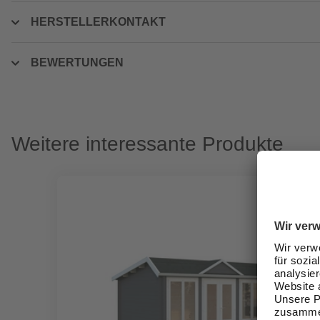
HERSTELLERKONTAKT
BEWERTUNGEN
Weitere interessante Produkte