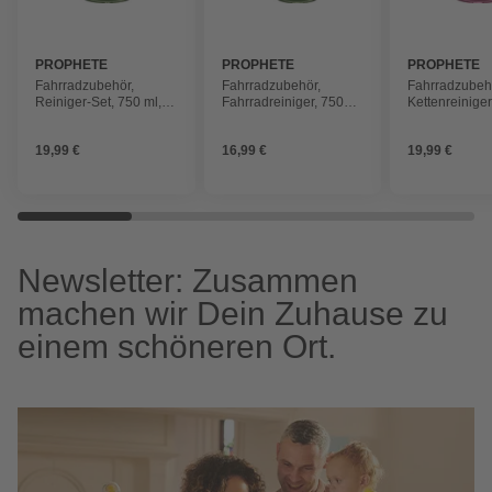
PROPHETE
PROPHETE
PROPHETE
Fahrradzubehör,
Fahrradzubehör,
Fahrradzubeh
Reiniger-Set, 750 ml,
Fahrradreiniger, 750
Kettenreiniger
grün
ml, grün
ml, grau
19,99 €
16,99 €
19,99 €
Newsletter: Zusammen
machen wir Dein Zuhause zu
einem schöneren Ort.