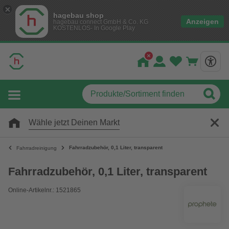
hagebau shop
Anzeigen
hagebau connect GmbH & Co. KG
KOSTENLOS- In Google Play
Wähle jetzt Deinen Markt
Fahrradzubehör, 0,1 Liter, transparent
Fahrradreinigung
Fahrradzubehör, 0,1 Liter, transparent
Online-Artikelnr.: 1521865