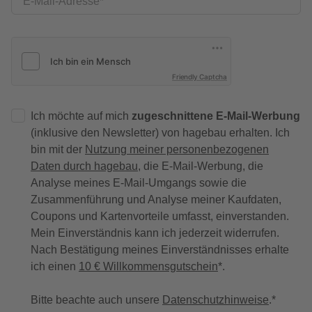
E-Mail-Adresse
Friendly Captcha
Ich möchte auf mich
zugeschnittene E-Mail-Werbung
(inklusive den Newsletter) von hagebau erhalten. Ich
bin mit der
Nutzung meiner personenbezogenen
Daten durch hagebau
, die E-Mail-Werbung, die
Analyse meines E-Mail-Umgangs sowie die
Zusammenführung und Analyse meiner Kaufdaten,
Coupons und Kartenvorteile umfasst, einverstanden.
Mein Einverständnis kann ich jederzeit widerrufen.
Nach Bestätigung meines Einverständnisses erhalte
ich einen
10 € Willkommensgutschein
*.
Bitte beachte auch unsere
Datenschutzhinweise
.