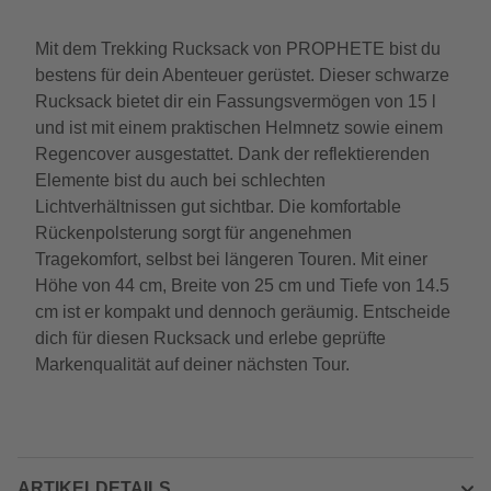
Mit dem Trekking Rucksack von PROPHETE bist du
bestens für dein Abenteuer gerüstet. Dieser schwarze
Rucksack bietet dir ein Fassungsvermögen von 15 l
und ist mit einem praktischen Helmnetz sowie einem
Regencover ausgestattet. Dank der reflektierenden
Elemente bist du auch bei schlechten
Lichtverhältnissen gut sichtbar. Die komfortable
Rückenpolsterung sorgt für angenehmen
Tragekomfort, selbst bei längeren Touren. Mit einer
Höhe von 44 cm, Breite von 25 cm und Tiefe von 14.5
cm ist er kompakt und dennoch geräumig. Entscheide
dich für diesen Rucksack und erlebe geprüfte
Markenqualität auf deiner nächsten Tour.
ARTIKELDETAILS