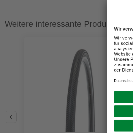
Weitere interessante Produkte