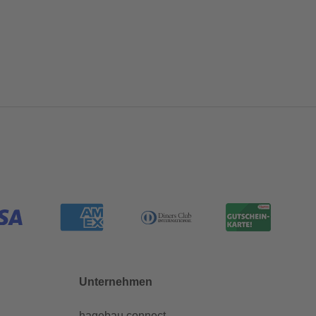
Unternehmen
hagebau connect