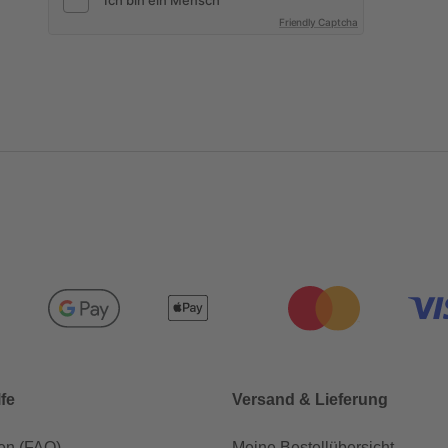
Friendly Captcha
lfe
Versand & Lieferung
en (FAQ)
Meine Bestellübersicht