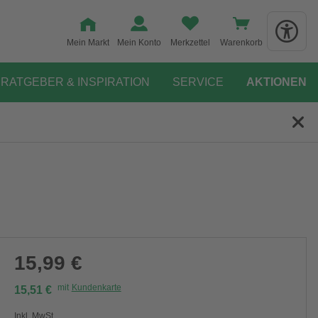
Mein Markt
Mein Konto
Merkzettel
Warenkorb
RATGEBER & INSPIRATION
SERVICE
AKTIONEN
15,99 €
mit
Kundenkarte
15,51 €
Inkl. MwSt.