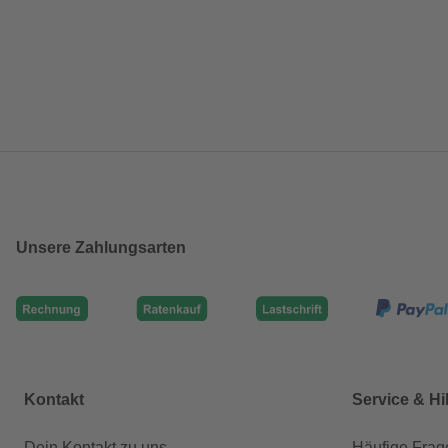
Unsere Zahlungsarten
Kontakt
Service & Hi
Dein Kontakt zu uns
Häufige Frag