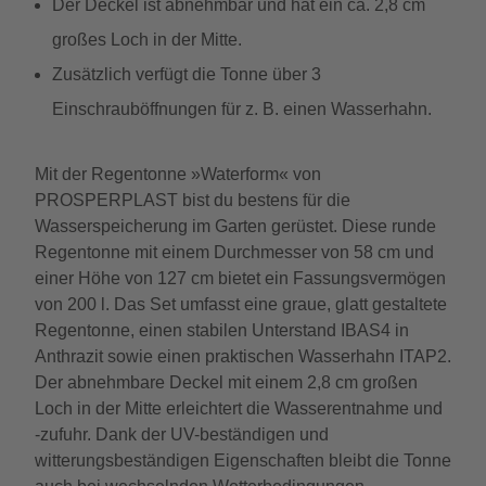
Der Deckel ist abnehmbar und hat ein ca. 2,8 cm
großes Loch in der Mitte.
Zusätzlich verfügt die Tonne über 3
Einschrauböffnungen für z. B. einen Wasserhahn.
Mit der Regentonne »Waterform« von
PROSPERPLAST bist du bestens für die
Wasserspeicherung im Garten gerüstet. Diese runde
Regentonne mit einem Durchmesser von 58 cm und
einer Höhe von 127 cm bietet ein Fassungsvermögen
von 200 l. Das Set umfasst eine graue, glatt gestaltete
Regentonne, einen stabilen Unterstand IBAS4 in
Anthrazit sowie einen praktischen Wasserhahn ITAP2.
Der abnehmbare Deckel mit einem 2,8 cm großen
Loch in der Mitte erleichtert die Wasserentnahme und
-zufuhr. Dank der UV-beständigen und
witterungsbeständigen Eigenschaften bleibt die Tonne