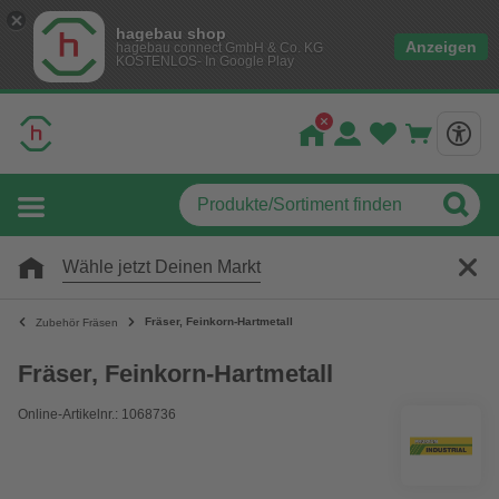
hagebau shop
Anzeigen
hagebau connect GmbH & Co. KG
KOSTENLOS- In Google Play
Wähle jetzt Deinen Markt
Fräser, Feinkorn-Hartmetall
Zubehör Fräsen
Fräser, Feinkorn-Hartmetall
Online-Artikelnr.: 1068736