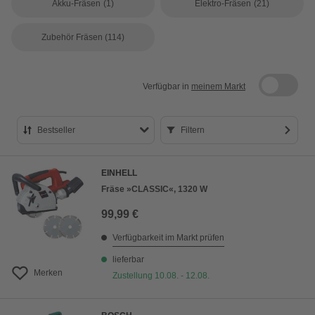
Akku-Fräsen
(1)
Elektro-Fräsen
(21)
Zubehör Fräsen
(114)
Verfügbar in
meinem Markt
Bestseller
Filtern
Bestseller
EINHELL
Preis aufsteigend
Fräse »CLASSIC«, 1320 W
Preis absteigend
99,99 €
Bewertung
Verfügbarkeit im Markt prüfen
lieferbar
Merken
Zustellung 10.08. - 12.08.