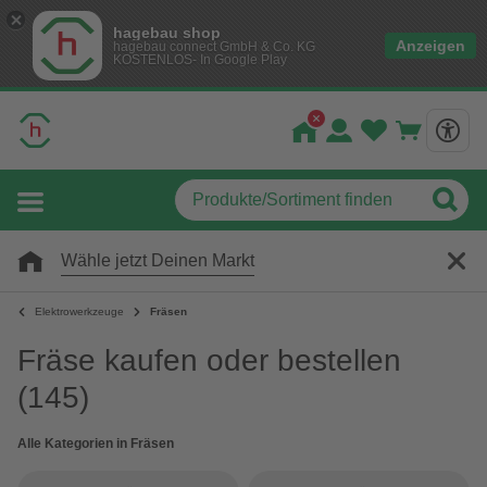
hagebau shop
Anzeigen
hagebau connect GmbH & Co. KG
KOSTENLOS- In Google Play
Wähle jetzt Deinen Markt
Elektrowerkzeuge
Fräsen
Fräse kaufen oder bestellen
(145)
Alle Kategorien in Fräsen