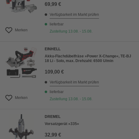
69,99 €
Verfügbarkeit im Markt prüfen
lieferbar
Merken
Zustellung 13.08. - 15.08.
EINHELL
Akku-Flachdübelfräse »Power X-Change«, TE-BJ
18 Li - Solo, max. Drehzahl: 6500 U/min
109,00 €
Verfügbarkeit im Markt prüfen
lieferbar
Merken
Zustellung 13.08. - 15.08.
DREMEL
Vorsatzgerät »335«
32,99 €