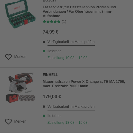
BOSCH
Fräser-Satz, für Herstellen von Profilen und
Verbindungen / Für Oberfräsen mit 8 mm-
Aufnahme
(1)
74,99 €
Verfügbarkeit im Markt prüfen
lieferbar
Merken
Zustellung 10.08. - 12.08.
EINHELL
Mauernutfräse »Power X-Change «, TE-MA 1700,
max. Drehzahl: 7000 U/min
179,00 €
Verfügbarkeit im Markt prüfen
lieferbar
Merken
Zustellung 13.08. - 15.08.