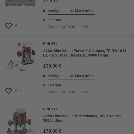
37,99 €
Verfügbarkeit im Markt prüfen
lieferbar
Merken
Zustellung 10.08. - 12.08.
EINHELL
Akku-Oberfräse »Power X-Change«, TP-RO 18 Li
BL - Solo, max. Drehzahl: 30000 U/min
139,00 €
Verfügbarkeit im Markt prüfen
lieferbar
Merken
Zustellung 13.08. - 15.08.
EINHELL
Akku-Oberfräse »Professional«, 18V, Drehzahl:
30000 U/min
179,00 €