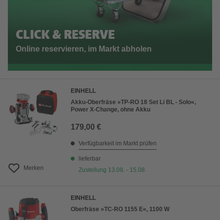
CLICK & RESERVE
Online reservieren, im Markt abholen
EINHELL
Akku-Oberfräse »TP-RO 18 Set Li BL - Solo«,
Power X-Change, ohne Akku
179,00 €
Verfügbarkeit im Markt prüfen
lieferbar
Merken
Zustellung 13.08. - 15.08.
EINHELL
Oberfräse »TC-RO 1155 E«, 1100 W