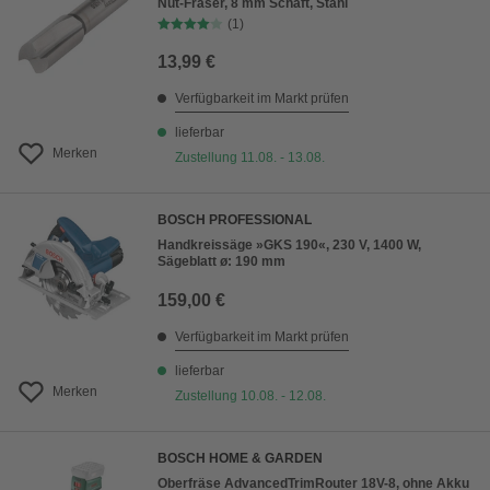
Nut-Fräser, 8 mm Schaft, Stahl
(1)
13,99 €
Verfügbarkeit im Markt prüfen
lieferbar
Merken
Zustellung 11.08. - 13.08.
BOSCH PROFESSIONAL
Handkreissäge »GKS 190«, 230 V, 1400 W,
Sägeblatt ø: 190 mm
159,00 €
Verfügbarkeit im Markt prüfen
lieferbar
Merken
Zustellung 10.08. - 12.08.
BOSCH HOME & GARDEN
Oberfräse AdvancedTrimRouter 18V-8, ohne Akku