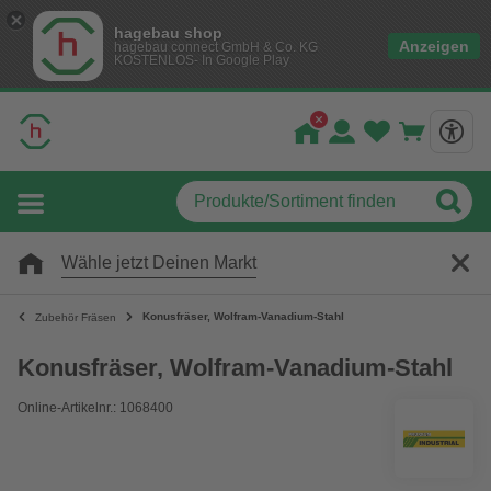
hagebau shop
Anzeigen
hagebau connect GmbH & Co. KG
KOSTENLOS- In Google Play
Wähle jetzt Deinen Markt
Konusfräser, Wolfram-Vanadium-Stahl
Zubehör Fräsen
Konusfräser, Wolfram-Vanadium-Stahl
Online-Artikelnr.: 1068400