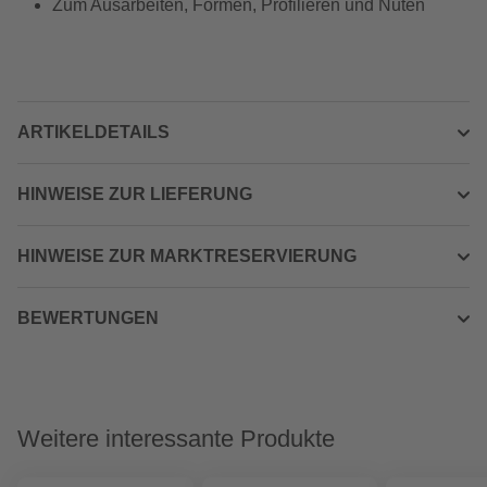
Zum Ausarbeiten, Formen, Profilieren und Nuten
ARTIKELDETAILS
HINWEISE ZUR LIEFERUNG
HINWEISE ZUR MARKTRESERVIERUNG
BEWERTUNGEN
Weitere interessante Produkte