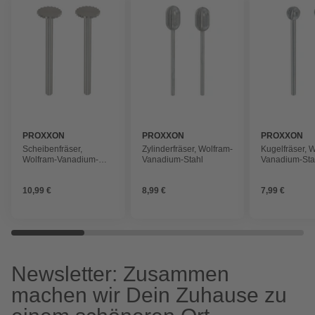
PROXXON
PROXXON
PROXXON
Scheibenfräser,
Zylinderfräser, Wolfram-
Kugelfräser, 
Wolfram-Vanadium-
Vanadium-Stahl
Vanadium-Sta
Stahl
10,99 €
8,99 €
7,99 €
Newsletter: Zusammen
machen wir Dein Zuhause zu