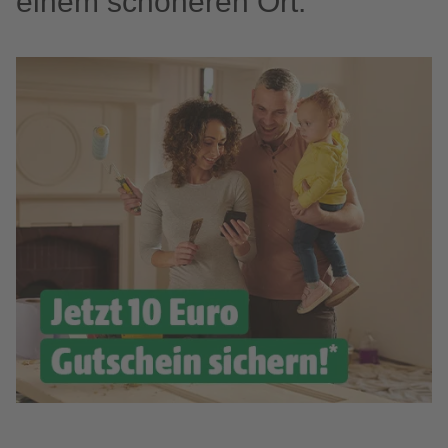
einem schöneren Ort.