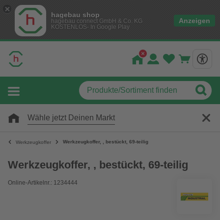
hagebau shop
Anzeigen
hagebau connect GmbH & Co. KG
KOSTENLOS- In Google Play
Wähle jetzt Deinen Markt
Werkzeugkoffer, , bestückt, 69-teilig
Werkzeugkoffer
Werkzeugkoffer, , bestückt, 69-teilig
Online-Artikelnr.: 1234444