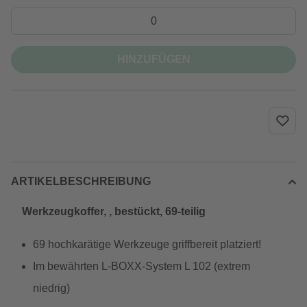
HINZUFÜGEN
ARTIKELBESCHREIBUNG
Werkzeugkoffer, , bestückt, 69-teilig
69 hochkarätige Werkzeuge griffbereit platziert!
Im bewährten L-BOXX-System L 102 (extrem
niedrig)