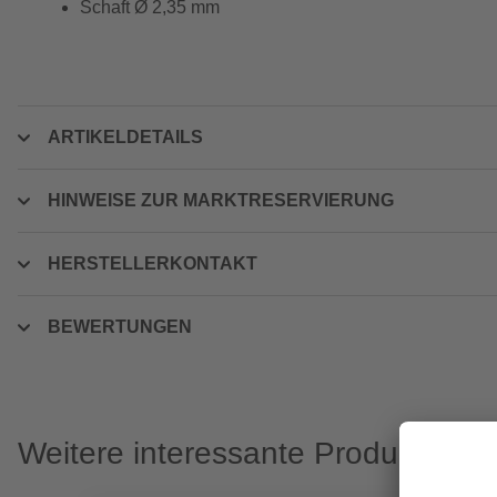
Schaft Ø 2,35 mm
ARTIKELDETAILS
HINWEISE ZUR MARKTRESERVIERUNG
HERSTELLERKONTAKT
BEWERTUNGEN
Weitere interessante Produkte