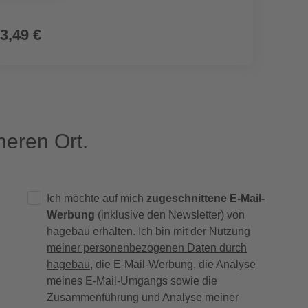
3,49 €
7,99
(26,63 € / 
eren Ort.
Ich möchte auf mich
zugeschnittene E-Mail-
Werbung
(inklusive den Newsletter) von
hagebau erhalten. Ich bin mit der
Nutzung
meiner personenbezogenen Daten durch
hagebau
, die E-Mail-Werbung, die Analyse
meines E-Mail-Umgangs sowie die
Zusammenführung und Analyse meiner