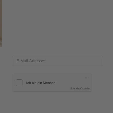
E-Mail-Adresse
Friendly Captcha