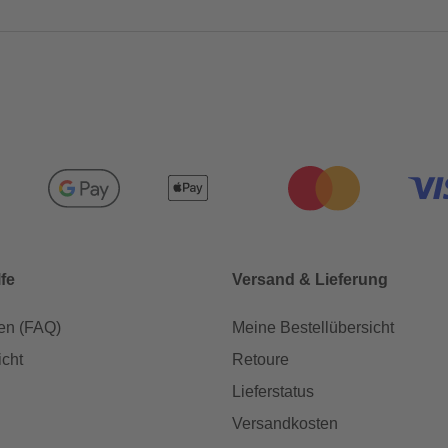
lfe
Versand & Lieferung
en (FAQ)
Meine Bestellübersicht
icht
Retoure
Lieferstatus
Versandkosten