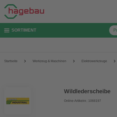
SORTIMENT
Startseite
Werkzeug & Maschinen
Elektrowerkzeuge
Wildlederscheibe
Online-Artikelnr.: 1068197