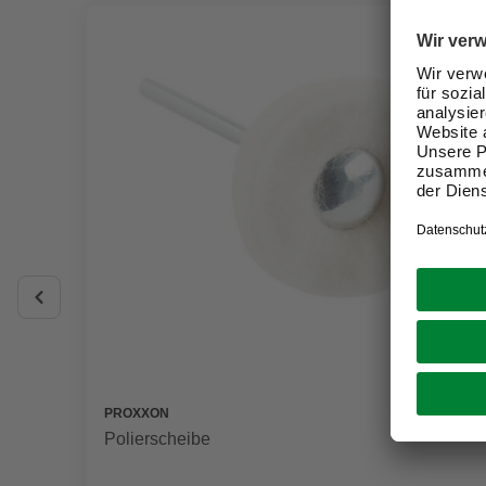
PROXXON
Polierscheibe