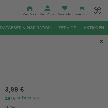
Mein Markt
Mein Konto
Merkzettel
Warenkorb
RATGEBER & INSPIRATION
SERVICE
AKTIONEN
3,99 €
mit
Kundenkarte
3,87 €
Inkl. MwSt.