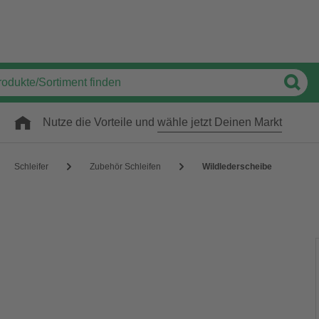
Nutze die Vorteile und
wähle jetzt Deinen Markt
Schleifer
Zubehör Schleifen
Wildlederscheibe