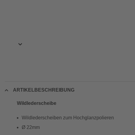
ARTIKELBESCHREIBUNG
Wildlederscheibe
Wildlederscheiben zum Hochglanzpolieren
Ø 22mm