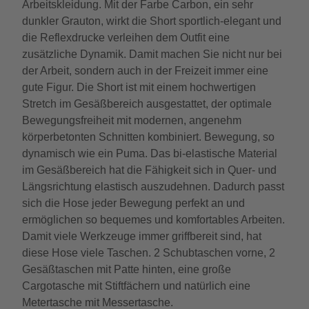
Arbeitskleidung. Mit der Farbe Carbon, ein sehr
dunkler Grauton, wirkt die Short sportlich-elegant und
die Reflexdrucke verleihen dem Outfit eine
zusätzliche Dynamik. Damit machen Sie nicht nur bei
der Arbeit, sondern auch in der Freizeit immer eine
gute Figur. Die Short ist mit einem hochwertigen
Stretch im Gesäßbereich ausgestattet, der optimale
Bewegungsfreiheit mit modernen, angenehm
körperbetonten Schnitten kombiniert. Bewegung, so
dynamisch wie ein Puma. Das bi-elastische Material
im Gesäßbereich hat die Fähigkeit sich in Quer- und
Längsrichtung elastisch auszudehnen. Dadurch passt
sich die Hose jeder Bewegung perfekt an und
ermöglichen so bequemes und komfortables Arbeiten.
Damit viele Werkzeuge immer griffbereit sind, hat
diese Hose viele Taschen. 2 Schubtaschen vorne, 2
Gesäßtaschen mit Patte hinten, eine große
Cargotasche mit Stiftfächern und natürlich eine
Metertasche mit Messertasche.