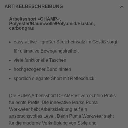
ARTIKELBESCHREIBUNG
Arbeitsshort »CHAMP«,
Polyester/Baumwolle/Polyamid/Elastan,
carbongrau
easy-active – großer Stretcheinsatz im Gesäß sorgt
für ultimative Bewegungsfreiheit
viele funktionelle Taschen
hochgezogener Bund hinten
sportlich elegante Short mit Reflexdruck
Die PUMA Arbeitsshort CHAMP ist von echten Profis
für echte Profis. Die innovative Marke Puma
Workwear hebt Arbeitskleidung auf ein
anspruchsvolles Level. Denn Puma Workwear steht
für die moderne Verknüpfung von Style und