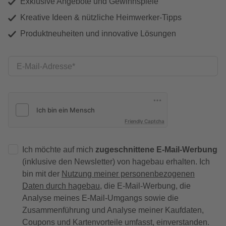
Exklusive Angebote und Gewinnspiele
Kreative Ideen & nützliche Heimwerker-Tipps
Produktneuheiten und innovative Lösungen
E-Mail-Adresse
Friendly Captcha
Ich möchte auf mich
zugeschnittene E-Mail-Werbung
(inklusive den Newsletter) von hagebau erhalten. Ich
bin mit der
Nutzung meiner personenbezogenen
Daten durch hagebau
, die E-Mail-Werbung, die
Analyse meines E-Mail-Umgangs sowie die
Zusammenführung und Analyse meiner Kaufdaten,
Coupons und Kartenvorteile umfasst, einverstanden.