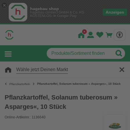
hagebau shop
Anzeigen
hagebau connect GmbH & Co. KG
KOSTENLOS- In Google Play
Wähle jetzt Deinen Markt
Pflanzkartoffel, Solanum tuberosum » Asparges«, 10 Stück
Pflanzkartoffeln
Pflanzkartoffel, Solanum tuberosum »
Asparges«, 10 Stück
Online-Artikelnr.: 1136640