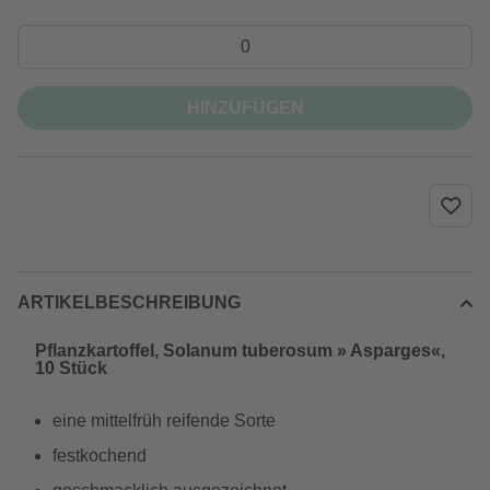
HINZUFÜGEN
ARTIKELBESCHREIBUNG
Pflanzkartoffel, Solanum tuberosum » Asparges«,
10 Stück
eine mittelfrüh reifende Sorte
festkochend