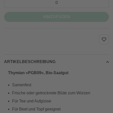
HINZUFÜGEN
ARTIKELBESCHREIBUNG
Thymian »PGB09«, Bio-Saatgut
Samenfest
Frische oder getrocknete Blüte zum Würzen
Für Tee und Aufgüsse
Für Beet und Topf geeignet