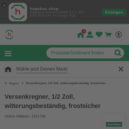
hagebau shop
Anzeigen
hagebau connect GmbH & Co. KG
KOSTENLOS- In Google Play
Wähle jetzt Deinen Markt
Versenkregner, 1/2 Zoll, witterungsbeständig, frostsicher
Regner
Versenkregner, 1/2 Zoll,
witterungsbeständig, frostsicher
Online-Artikelnr.: 1551796