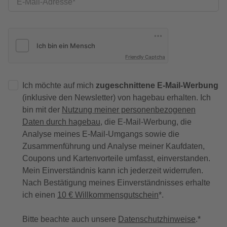
E-Mail-Adresse
Friendly Captcha
Ich möchte auf mich
zugeschnittene E-Mail-Werbung
(inklusive den Newsletter) von hagebau erhalten. Ich
bin mit der
Nutzung meiner personenbezogenen
Daten durch hagebau
, die E-Mail-Werbung, die
Analyse meines E-Mail-Umgangs sowie die
Zusammenführung und Analyse meiner Kaufdaten,
Coupons und Kartenvorteile umfasst, einverstanden.
Mein Einverständnis kann ich jederzeit widerrufen.
Nach Bestätigung meines Einverständnisses erhalte
ich einen
10 € Willkommensgutschein
*.
Bitte beachte auch unsere
Datenschutzhinweise
.