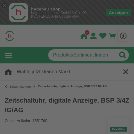
hagebau shop
Anzeigen
hagebau connect GmbH & Co. KG
KOSTENLOS- In Google Play
Wähle jetzt Deinen Markt
Zeitschaltuhr, digitale Anzeige, BSP 3/4Z IG/AG
Zeitschaltuhren
Zeitschaltuhr, digitale Anzeige, BSP 3/4Z
IG/AG
Online-Artikelnr.: 1551760