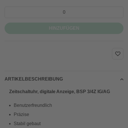
HINZUFÜGEN
ARTIKELBESCHREIBUNG
Zeitschaltuhr, digitale Anzeige, BSP 3/4Z IG/AG
Benutzerfreundlich
Präzise
Stabil gebaut