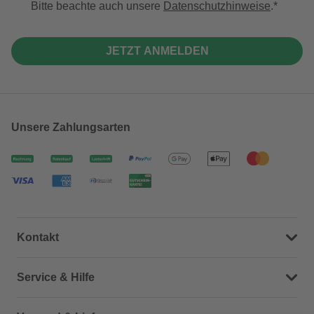
Bitte beachte auch unsere
Datenschutzhinweise
.
JETZT ANMELDEN
Unsere Zahlungsarten
Kontakt
Dein Kontakt zu uns
Service & Hilfe