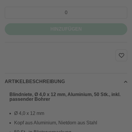
HINZUFÜGEN
ARTIKELBESCHREIBUNG
Blindniete, Ø 4,0 x 12 mm, Aluminium, 50 Stk., inkl.
passender Bohrer
Ø 4,0 x 12 mm
Kopf aus Aluminium, Nietdorn aus Stahl