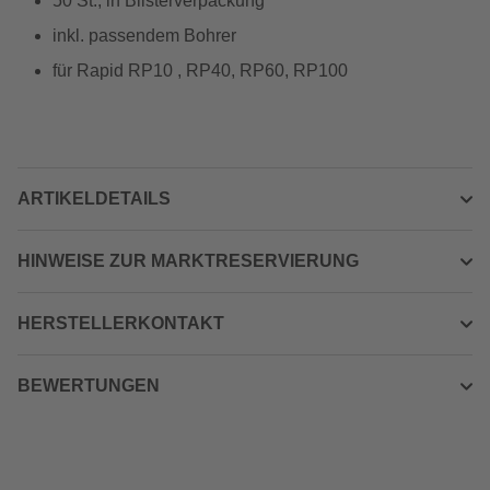
50 St., in Blisterverpackung
inkl. passendem Bohrer
für Rapid RP10 , RP40, RP60, RP100
ARTIKELDETAILS
HINWEISE ZUR MARKTRESERVIERUNG
HERSTELLERKONTAKT
BEWERTUNGEN