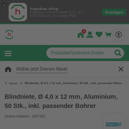
hagebau shop
Anzeigen
hagebau connect GmbH & Co. KG
KOSTENLOS- In Google Play
Wähle jetzt Deinen Markt
Blindniete, Ø 4,0 x 12 mm, Aluminium, 50 Stk., inkl. passender Bohrer
Nieten
Blindniete, Ø 4,0 x 12 mm, Aluminium,
50 Stk., inkl. passender Bohrer
Online-Artikelnr.: 1057282