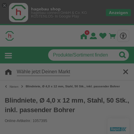
hagebau shop
Anzeigen
hagebau connect GmbH & Co. KG
KOSTENLOS- In Google Play
Wähle jetzt Deinen Markt
Blindniete, Ø 4,0 x 12 mm, Stahl, 50 Stk., inkl. passender Bohrer
Nieten
Blindniete, Ø 4,0 x 12 mm, Stahl, 50 Stk.,
inkl. passender Bohrer
Online-Artikelnr.: 1057395