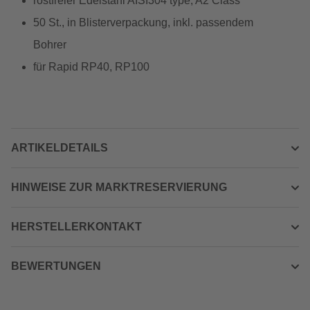
rostfreier Edelstahl AISI304 type, A2 Class
50 St., in Blisterverpackung, inkl. passendem
Bohrer
für Rapid RP40, RP100
ARTIKELDETAILS
HINWEISE ZUR MARKTRESERVIERUNG
HERSTELLERKONTAKT
BEWERTUNGEN