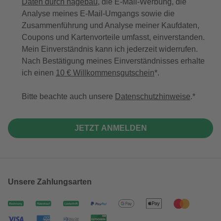
Daten durch hagebau
, die E-Mail-Werbung, die
Analyse meines E-Mail-Umgangs sowie die
Zusammenführung und Analyse meiner Kaufdaten,
Coupons und Kartenvorteile umfasst, einverstanden.
Mein Einverständnis kann ich jederzeit widerrufen.
Nach Bestätigung meines Einverständnisses erhalte
ich einen
10 € Willkommensgutschein
*.
Bitte beachte auch unsere
Datenschutzhinweise
.
JETZT ANMELDEN
Unsere Zahlungsarten