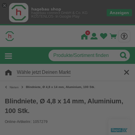
hagebau shop
Anzeigen
hagebau connect GmbH & Co. KG
KOSTENLOS- In Google Play
Wähle jetzt Deinen Markt
Blindniete, Ø 4,8 x 14 mm, Aluminium, 100 Stk.
Nieten
Blindniete, Ø 4,8 x 14 mm, Aluminium,
100 Stk.
Online-Artikelnr.: 1057279