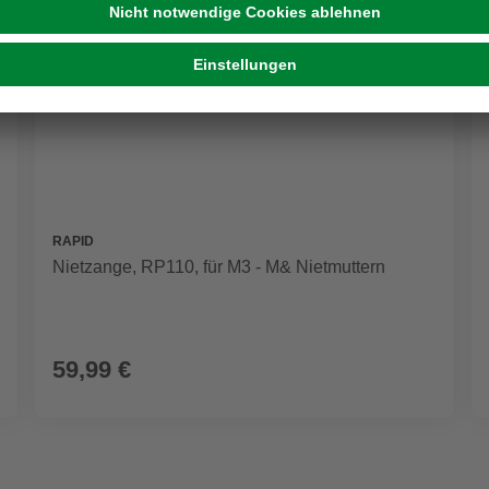
RAPID
Nietzange, RP110, für M3 - M& Nietmuttern
59,99 €