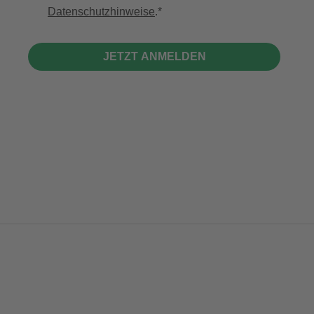
Datenschutzhinweise
.
JETZT ANMELDEN