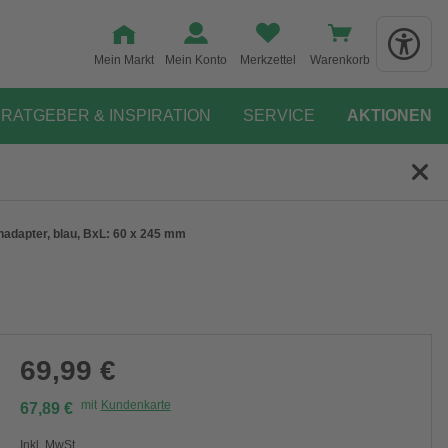
Mein Markt
Mein Konto
Merkzettel
Warenkorb
RATGEBER & INSPIRATION
SERVICE
AKTIONEN
nadapter, blau, BxL: 60 x 245 mm
69,99 €
mit
Kundenkarte
67,89 €
Inkl. MwSt.