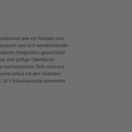
nktioniert wie ein Adapter und
araturen und sich wiederholende
hiedenen Nietgrößen gewechselt
. Die griffige Oberfläche
le mechanischen Teile sind aus
kommt selbst mit den härtesten
ns 18 V Akkukapazität verwendet