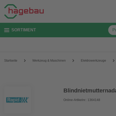
SORTIMENT
Startseite
Werkzeug & Maschinen
Elektrowerkzeuge
Blindnietmutternad
Online-Artikelnr.: 1364148