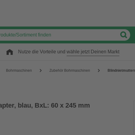
Nutze die Vorteile und
wähle jetzt Deinen Markt
Bohrmaschinen
Zubehör Bohrmaschinen
Blindnietmutter
apter, blau, BxL: 60 x 245 mm