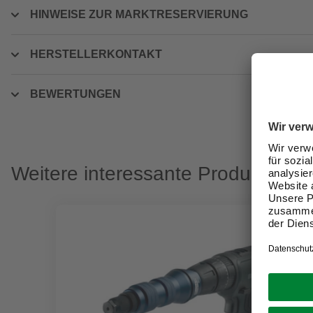
HINWEISE ZUR MARKTRESERVIERUNG
HERSTELLERKONTAKT
BEWERTUNGEN
Weitere interessante Produkte